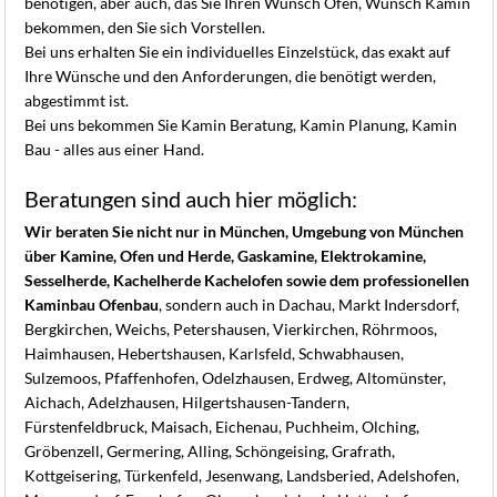
benötigen, aber auch, das Sie Ihren Wunsch Ofen, Wunsch Kamin
bekommen, den Sie sich Vorstellen.
Bei uns erhalten Sie ein individuelles Einzelstück, das exakt auf
Ihre Wünsche und den Anforderungen, die benötigt werden,
abgestimmt ist.
Bei uns bekommen Sie Kamin Beratung, Kamin Planung, Kamin
Bau - alles aus einer Hand.
Beratungen sind auch hier möglich:
Wir beraten Sie nicht nur in München, Umgebung von München
über Kamine, Ofen und Herde, Gaskamine, Elektrokamine,
Sesselherde, Kachelherde Kachelofen sowie dem professionellen
Kaminbau Ofenbau
, sondern auch in Dachau, Markt Indersdorf,
Bergkirchen, Weichs, Petershausen, Vierkirchen, Röhrmoos,
Haimhausen, Hebertshausen, Karlsfeld, Schwabhausen,
Sulzemoos, Pfaffenhofen, Odelzhausen, Erdweg, Altomünster,
Aichach, Adelzhausen, Hilgertshausen-Tandern,
Fürstenfeldbruck, Maisach, Eichenau, Puchheim, Olching,
Gröbenzell, Germering, Alling, Schöngeising, Grafrath,
Kottgeisering, Türkenfeld, Jesenwang, Landsberied, Adelshofen,