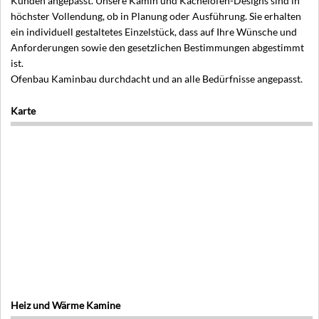
Kunden angepasst. Unsere Kamin und Kachelofen-Designs sind in
höchster Vollendung, ob in Planung oder Ausführung. Sie erhalten
ein individuell gestaltetes Einzelstück, dass auf Ihre Wünsche und
Anforderungen sowie den gesetzlichen Bestimmungen abgestimmt
ist.
Ofenbau Kaminbau durchdacht und an alle Bedürfnisse angepasst.
Karte
Heiz und Wärme Kamine