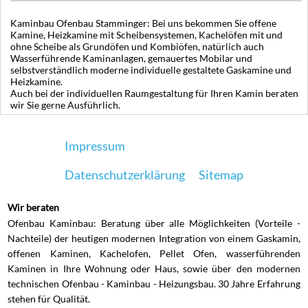
Kaminbau Ofenbau Stamminger: Bei uns bekommen Sie offene
Kamine, Heizkamine mit Scheibensystemen, Kachelöfen mit und
ohne Scheibe als Grundöfen und Kombiöfen, natürlich auch
Wasserführende Kaminanlagen, gemauertes Mobilar und
selbstverständlich moderne individuelle gestaltete Gaskamine und
Heizkamine.
Auch bei der individuellen Raumgestaltung für Ihren Kamin beraten
wir Sie gerne Ausführlich.
Impressum
Datenschutzerklärung
Sitemap
Wir beraten
Ofenbau Kaminbau: Beratung über alle Möglichkeiten (Vorteile -
Nachteile) der heutigen modernen Integration von einem Gaskamin,
offenen Kaminen, Kachelofen, Pellet Ofen, wasserführenden
Kaminen in Ihre Wohnung oder Haus, sowie über den modernen
technischen Ofenbau - Kaminbau - Heizungsbau. 30 Jahre Erfahrung
stehen für Qualität.