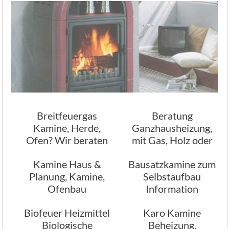
Breitfeuergas
Beratung
Kamine, Herde,
Ganzhausheizung,
Ofen? Wir beraten
mit Gas, Holz oder
Sie
Öl
Kamine Haus &
Bausatzkamine zum
Planung, Kamine,
Selbstaufbau
Ofenbau
Information
Ofenbau
Biofeuer Heizmittel
Karo Kamine
Biologische
Beheizung,