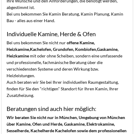
Ihre Wünsche und den Anforderungen, die benötigt werden,
abgestimmt ist.
Bei uns bekommen Sie Kamin Beratung, Kamin Planung, Kamin
Bau - alles aus einer Hand.
Individuelle Kamine, Herde & Ofen
Bei uns bekommen Sie nicht nur
offene Kamine,
Heizkamine,
Kachelofen, Grundofen, Kombiofen,
Gaskamine,
Heizkamine
mit oder ohne Scheiben, sondern eine umfassende
und professionelle, fachmänische Beratung über die
verschiedensten Systeme und deren Wirkung bzw.
Heizleistungen.
Auch beraten wir Sie bei Ihrer individuellen Raumgestaltung,
finden für Sie den "richtigen" Standort für Ihren Kamin, Ihrer
Zusatzheizung.
Beratungen sind auch hier möglich:
Wir beraten Sie nicht nur in München, Umgebung von München
über Kamine, Ofen und Herde, Gaskamine, Elektrokamine,
Sesselherde, Kachelherde Kachelofen sowie dem professionellen