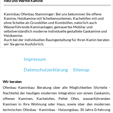
Heiz und Wärme Kamine
Kaminbau Ofenbau Stamminger: Bei uns bekommen Sie offene
Kamine, Heizkamine mit Scheibensystemen, Kachelöfen mit und
ohne Scheibe als Grundöfen und Kombiöfen, natürlich auch
Wasserführende Kaminanlagen, gemauertes Mobilar und
selbstverständlich moderne individuelle gestaltete Gaskamine und
Heizkamine.
Auch bei der individuellen Raumgestaltung für Ihren Kamin beraten
wir Sie gerne Ausführlich.
Impressum
Datenschutzerklärung
Sitemap
Wir beraten
Ofenbau Kaminbau: Beratung über alle Möglichkeiten (Vorteile -
Nachteile) der heutigen modernen Integration von einem Gaskamin,
offenen Kaminen, Kachelofen, Pellet Ofen, wasserführenden
Kaminen in Ihre Wohnung oder Haus, sowie über den modernen
technischen Ofenbau - Kaminbau - Heizungsbau. 30 Jahre Erfahrung