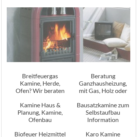
Breitfeuergas
Beratung
Kamine, Herde,
Ganzhausheizung,
Ofen? Wir beraten
mit Gas, Holz oder
Sie
Öl
Kamine Haus &
Bausatzkamine zum
Planung, Kamine,
Selbstaufbau
Ofenbau
Information
Ofenbau
Biofeuer Heizmittel
Karo Kamine