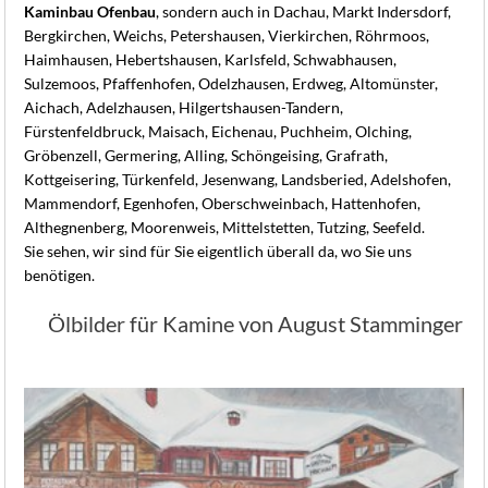
Kaminbau Ofenbau
, sondern auch in Dachau, Markt Indersdorf,
Bergkirchen, Weichs, Petershausen, Vierkirchen, Röhrmoos,
Haimhausen, Hebertshausen, Karlsfeld, Schwabhausen,
Sulzemoos, Pfaffenhofen, Odelzhausen, Erdweg, Altomünster,
Aichach, Adelzhausen, Hilgertshausen-Tandern,
Fürstenfeldbruck, Maisach, Eichenau, Puchheim, Olching,
Gröbenzell, Germering, Alling, Schöngeising, Grafrath,
Kottgeisering, Türkenfeld, Jesenwang, Landsberied, Adelshofen,
Mammendorf, Egenhofen, Oberschweinbach, Hattenhofen,
Althegnenberg, Moorenweis, Mittelstetten, Tutzing, Seefeld.
Sie sehen, wir sind für Sie eigentlich überall da, wo Sie uns
benötigen.
Ölbilder für Kamine von August Stamminger