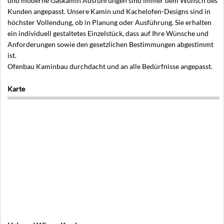
und moderne Gaskamin Ausführungen sind immer dem Wunsch des
Kunden angepasst. Unsere Kamin und Kachelofen-Designs sind in
höchster Vollendung, ob in Planung oder Ausführung. Sie erhalten
ein individuell gestaltetes Einzelstück, dass auf Ihre Wünsche und
Anforderungen sowie den gesetzlichen Bestimmungen abgestimmt
ist.
Ofenbau Kaminbau durchdacht und an alle Bedürfnisse angepasst.
Karte