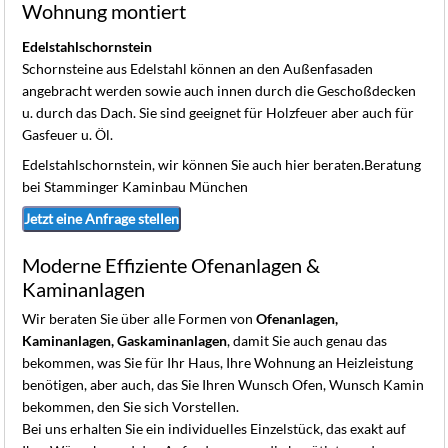
K
Wohnung montiert
Edelstahlschornstein
Schornsteine aus Edelstahl können an den Außenfasaden
angebracht werden sowie auch innen durch die Geschoßdecken
u. durch das Dach. Sie sind geeignet für Holzfeuer aber auch für
Gasfeuer u. Öl.
Edelstahlschornstein, wir können Sie auch hier beraten.Beratung
bei Stamminger Kaminbau München
Jetzt eine Anfrage stellen
Moderne Effiziente Ofenanlagen &
Kaminanlagen
Wir beraten Sie über alle Formen von
Ofenanlagen,
Kaminanlagen, Gaskaminanlagen
, damit Sie auch genau das
bekommen, was Sie für Ihr Haus, Ihre Wohnung an Heizleistung
benötigen, aber auch, das Sie Ihren Wunsch Ofen, Wunsch Kamin
bekommen, den Sie sich Vorstellen.
Bei uns erhalten Sie ein individuelles Einzelstück, das exakt auf