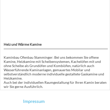
Heiz und Wärme Kamine
Kaminbau Ofenbau Stamminger: Bei uns bekommen Sie offene
Kamine, Heizkamine mit Scheibensystemen, Kachelöfen mit und
ohne Scheibe als Grundöfen und Kombiöfen, natürlich auch
Wasserführende Kaminanlagen, gemauertes Mobilar und
selbstverständlich moderne individuelle gestaltete Gaskamine und
Heizkamine.
Auch bei der individuellen Raumgestaltung für Ihren Kamin beraten
wir Sie gerne Ausführlich.
Impressum