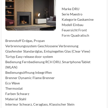
K
Marke DRU
Serie Maestro
Kategorie Gaskamine
Modell Einbau
Feuersicht Front
Form Quadratisch
Brennstoff Erdgas, Propan
Verbrennungssystem Geschlossene Verbrennung
Glasfenster Standardglas, Entspiegeltes Glas (Clear View)
Türtyp Easy release door system
Bedienung Fernbedienung RCH DRU, Smartphone/Tablet
(WLAN)
Bedienungsöffnung Inbegriffen
Brenner Dynamic Flame Brenner
Eco Wave
Thermostat
Farben Schwarz
Material Stahl
Interieur Schwarz, Ceraglass, Klassischer Stein