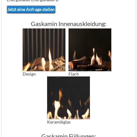
Jetzt eine Anfrage stellen
Gaskamin Innenauskleidung:
Design
Flach
Keramikglas
Gaskamin Füllungen: