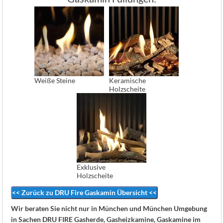
Weiße Steine
Keramische
Holzscheite
Exklusive
Holzscheite
<< Zurück zu DRU Fire Gaskamin Übersicht <<
Wir beraten Sie nicht nur in München und München Umgebung
in Sachen DRU FIRE Gasherde, Gasheizkamine, Gaskamine im