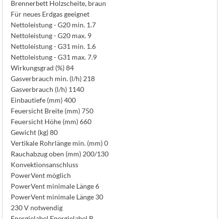
Brennerbett Holzscheite, braun
Für neues Erdgas geeignet
Nettoleistung - G20 min. 1.7
Nettoleistung - G20 max. 9
Nettoleistung - G31 min. 1.6
Nettoleistung - G31 max. 7.9
Wirkungsgrad (%) 84
Gasverbrauch min. (l/h) 218
Gasverbrauch (l/h) 1140
Einbautiefe (mm) 400
Feuersicht Breite (mm) 750
Feuersicht Höhe (mm) 660
Gewicht (kg) 80
Vertikale Rohrlänge min. (mm) 0
Rauchabzug oben (mm) 200/130
Konvektionsanschluss
PowerVent möglich
PowerVent minimale Länge 6
PowerVent minimale Länge 30
230 V notwendig
Energielabel Energielabel B