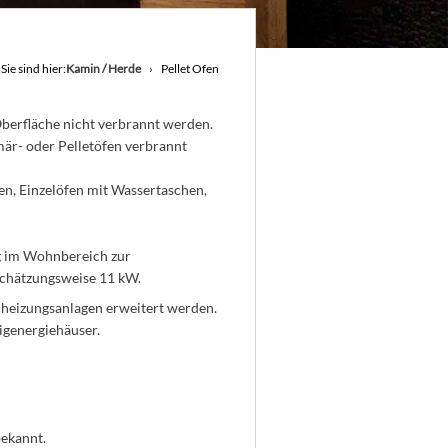
Sie sind hier:
Kamin / Herde
Pellet Ofen
berfläche nicht verbrannt werden.
imär- oder Pelletöfen verbrannt
fen, Einzelöfen mit Wassertaschen,
fig im Wohnbereich zur
 schätzungsweise 11 kW.
lheizungsanlagen erweitert werden.
igenergiehäuser.
ekannt.