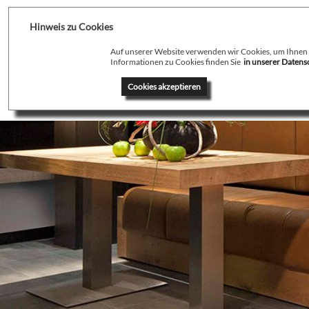
Hinweis zu Cookies
Auf unserer Website verwenden wir Cookies, um Ihnen de
Informationen zu Cookies finden Sie
in unserer Daten
Home
Profil
T
Cookies akzeptieren