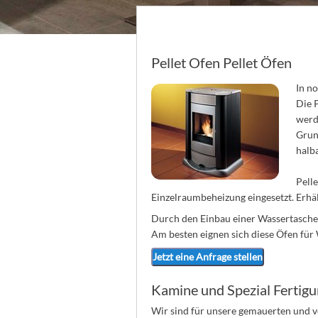
Pellet Ofen Pellet Öfen
In n
Die P
werd
Grun
halb
Pell
Einzelraumbeheizung eingesetzt. Erhäl
Durch den Einbau einer Wassertasche 
Am besten eignen sich diese Öfen fü
Jetzt eine Anfrage stellen
Kamine und Spezial Fertig
Wir sind für unsere gemauerten und 