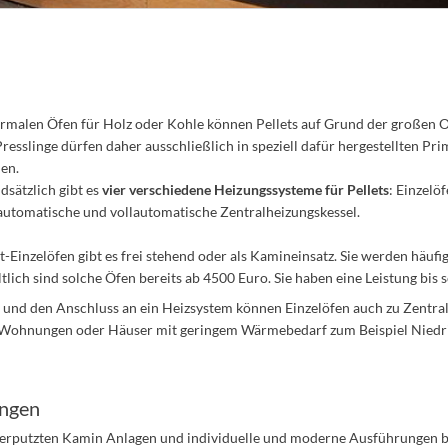
ormalen Öfen für Holz oder Kohle können Pellets auf Grund der großen O
resslinge dürfen daher ausschließlich in speziell dafür hergestellten Pr
en.
dsätzlich gibt es
vier verschiedene Heizungssysteme für Pellets
: Einzelö
automatische und vollautomatische Zentralheizungskessel.
et-Einzelöfen gibt es frei stehend oder als Kamineinsatz. Sie werden häu
tlich sind solche Öfen bereits ab 4500 Euro. Sie haben eine Leistung bis
und den Anschluss an ein Heizsystem können Einzelöfen auch zu Zentra
r Wohnungen oder Häuser mit geringem Wärmebedarf zum Beispiel Niedr
ungen
verputzten Kamin Anlagen und individuelle und moderne Ausführungen b