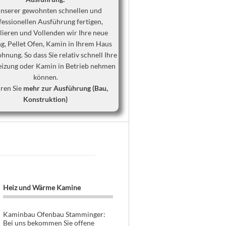
unserer gewohnten schnellen und
fessionellen Ausführung fertigen,
llieren und Vollenden wir Ihre neue
g, Pellet Ofen, Kamin in Ihrem Haus
nung. So dass Sie relativ schnell Ihre
izung oder Kamin in Betrieb nehmen
können.
ren Sie
mehr zur Ausführung (Bau,
Konstruktion)
Heiz und Wärme Kamine
Kaminbau Ofenbau Stamminger:
Bei uns bekommen Sie offene