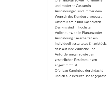
Ofenanlagen sowie individuelle
und moderne Gaskamin
Ausführungen sind immer dem
Wunsch des Kunden angepasst.
Unsere Kamin und Kachelofen-
Designs sind in höchster
Vollendung, ob in Planung oder
Ausführung. Sie erhalten ein
individuell gestaltetes Einzelstück,
dass auf Ihre Wünsche und
Anforderungen sowie den
gesetzlichen Bestimmungen
abgestimmt ist.
Ofenbau Kaminbau durchdacht
und an alle Bedürfnisse angepasst.