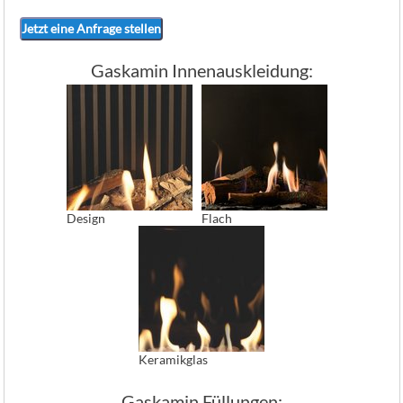
Jetzt eine Anfrage stellen
Gaskamin Innenauskleidung:
Design
Flach
Keramikglas
Gaskamin Füllungen: