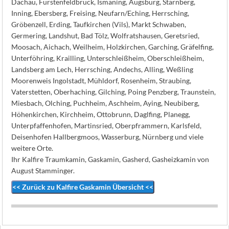
Dachau, Fürstenfeldbruck, Ismaning, Augsburg, Starnberg,
Inning, Ebersberg, Freising, Neufarn/Eching, Herrsching,
Gröbenzell, Erding, Taufkirchen (Vils), Markt Schwaben,
Germering, Landshut, Bad Tölz, Wolfratshausen, Geretsried,
Moosach, Aichach, Weilheim, Holzkirchen, Garching, Gräfelfing,
Unterföhring, Krailling, Unterschleißheim, Oberschleißheim,
Landsberg am Lech, Herrsching, Andechs, Alling, Weßling
Moorenweis Ingolstadt, Mühldorf, Rosenheim, Straubing,
Vaterstetten, Oberhaching, Gilching, Poing Penzberg, Traunstein,
Miesbach, Olching, Puchheim, Aschheim, Aying, Neubiberg,
Höhenkirchen, Kirchheim, Ottobrunn, Daglfing, Planegg,
Unterpfaffenhofen, Martinsried, Oberpframmern, Karlsfeld,
Deisenhofen Hallbergmoos, Wasserburg, Nürnberg und viele
weitere Orte.
Ihr Kalfire Traumkamin, Gaskamin, Gasherd, Gasheizkamin von
August Stamminger.
<< Zurück zu Kalfire Gaskamin Übersicht <<