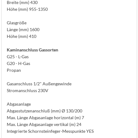
Breite (mm) 430
Höhe (mm) 955-1350
Glasgröße
Länge (mm) 1600
Höhe (mm) 410
Kaminanschluss Gassorten
G25 - L-Gas
G20 - H-Gas
Propan
Gasanschluss 1/2" Außengewinde
Stromanschluss 230V
Abgasanlage
Abgasstutzenanschluß (mm) Ø 130/200
Max. Länge Abgasanlage horizontal (m) 7
Max. Länge Abgasanlage vertikal (m) 24
Integrierte Schornsteinfeger-Messpunkte YES