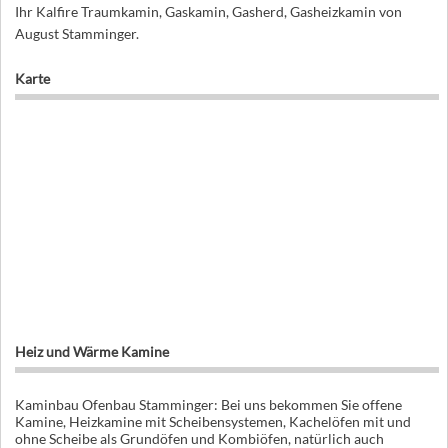
Ihr Kalfire Traumkamin, Gaskamin, Gasherd, Gasheizkamin von
August Stamminger.
Karte
Heiz und Wärme Kamine
Kaminbau Ofenbau Stamminger: Bei uns bekommen Sie offene
Kamine, Heizkamine mit Scheibensystemen, Kachelöfen mit und
ohne Scheibe als Grundöfen und Kombiöfen, natürlich auch