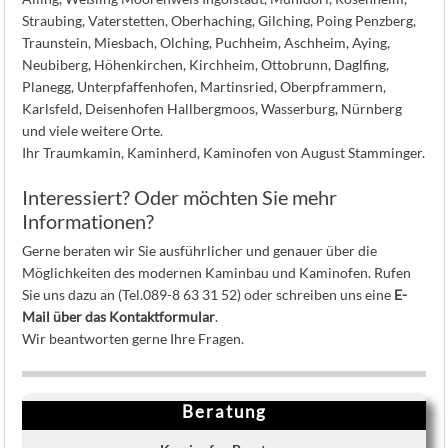
Straubing, Vaterstetten, Oberhaching, Gilching, Poing Penzberg,
Traunstein, Miesbach, Olching, Puchheim, Aschheim, Aying,
Neubiberg, Höhenkirchen, Kirchheim, Ottobrunn, Daglfing,
Planegg, Unterpfaffenhofen, Martinsried, Oberpframmern,
Karlsfeld, Deisenhofen Hallbergmoos, Wasserburg, Nürnberg
und viele weitere Orte.
Ihr Traumkamin, Kaminherd, Kaminofen von August Stamminger.
Interessiert? Oder möchten Sie mehr
Informationen?
Gerne beraten wir Sie ausführlicher und genauer über die
Möglichkeiten des modernen Kaminbau und Kaminofen. Rufen
Sie uns dazu an (Tel.089-8 63 31 52) oder schreiben uns eine
E-
Mail über das Kontaktformular
.
Wir beantworten gerne Ihre Fragen.
Beratung