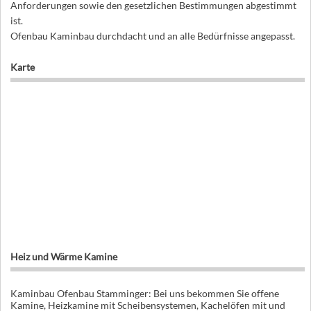
Anforderungen sowie den gesetzlichen Bestimmungen abgestimmt
ist.
Ofenbau Kaminbau durchdacht und an alle Bedürfnisse angepasst.
Karte
Heiz und Wärme Kamine
Kaminbau Ofenbau Stamminger: Bei uns bekommen Sie offene
Kamine, Heizkamine mit Scheibensystemen, Kachelöfen mit und