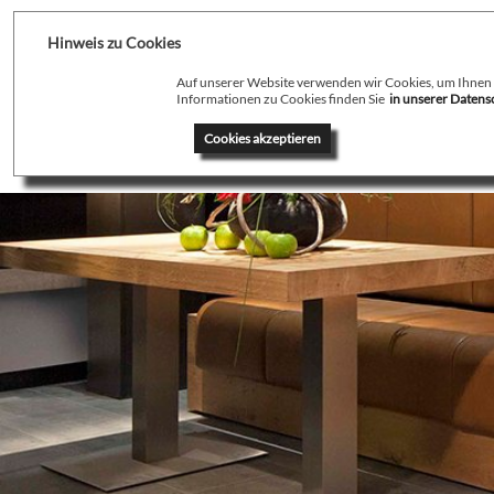
Hinweis zu Cookies
Auf unserer Website verwenden wir Cookies, um Ihnen de
Informationen zu Cookies finden Sie
in unserer Daten
Home
Profil
T
Cookies akzeptieren