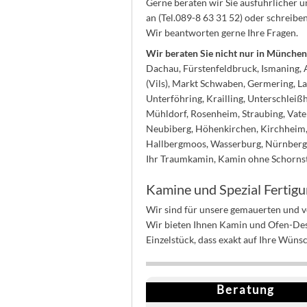
Gerne beraten wir Sie ausführlicher
an (Tel.089-8 63 31 52) oder schreibe
Wir beantworten gerne Ihre Fragen.
Wir beraten Sie nicht nur in Münch
Dachau, Fürstenfeldbruck, Ismaning, A
(Vils), Markt Schwaben, Germering, La
Unterföhring, Krailling, Unterschlei
Mühldorf, Rosenheim, Straubing, Vate
Neubiberg, Höhenkirchen, Kirchheim, 
Hallbergmoos, Wasserburg, Nürnberg 
Ihr Traumkamin, Kamin ohne Schorns
Kamine und Spezial Fertig
Wir sind für unsere gemauerten und 
Wir bieten Ihnen Kamin und Ofen-Desig
Einzelstück, dass exakt auf Ihre Wün
Beratung