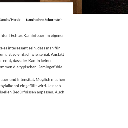
Kamin / Herde
Kamin ohne Schornstein
öchten! Echtes Kaminfeuer im eigenen
 es interessant sein, dass man für
g ist so einfach wie genial.
Anstatt
rbrennt, dass der Kamin keinen
 kommen die typischen Kamingefühle
ndauer und Intensität. Möglich machen
hylalkohol eingefüllt wird. Je nach
iduellen Bedürfnissen anpassen. Auch