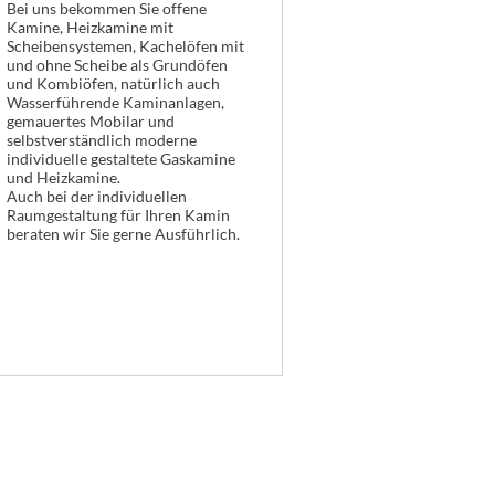
Bei uns bekommen Sie offene
Kamine, Heizkamine mit
Scheibensystemen, Kachelöfen mit
und ohne Scheibe als Grundöfen
und Kombiöfen, natürlich auch
Wasserführende Kaminanlagen,
gemauertes Mobilar und
selbstverständlich moderne
individuelle gestaltete Gaskamine
und Heizkamine.
Auch bei der individuellen
Raumgestaltung für Ihren Kamin
beraten wir Sie gerne Ausführlich.