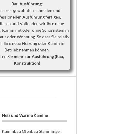
Bau Ausführung:
unserer gewohnten schnellen und
fessionellen Ausführung fertigen,
llieren und Vollenden wir Ihre neue
, Kamin mit oder ohne Schornstein in
us oder Wohnung. So dass Sie relativ
ll Ihre neue Heizung oder Kamin in
Betrieb nehmen können.
ren Sie
mehr zur Ausführung (Bau,
Konstruktion)
Heiz und Wärme Kamine
Kaminbau Ofenbau Stamminger: