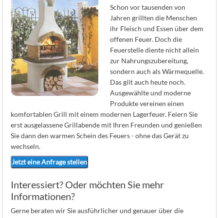
K
Schon vor tausenden von
Jahren grillten die Menschen
ihr Fleisch und Essen über dem
offenen Feuer. Doch die
Feuerstelle diente nicht allein
zur Nahrungszubereitung,
sondern auch als Wärmequelle.
Das gilt auch heute noch.
Ausgewählte und moderne
Produkte vereinen einen
komfortablen Grill mit einem modernen Lagerfeuer. Feiern Sie
erst ausgelassene Grillabende mit Ihren Freunden und genießen
Sie dann den warmen Schein des Feuers - ohne das Gerät zu
wechseln.
Jetzt eine Anfrage stellen
Interessiert? Oder möchten Sie mehr
Informationen?
Gerne beraten wir Sie ausführlicher und genauer über die