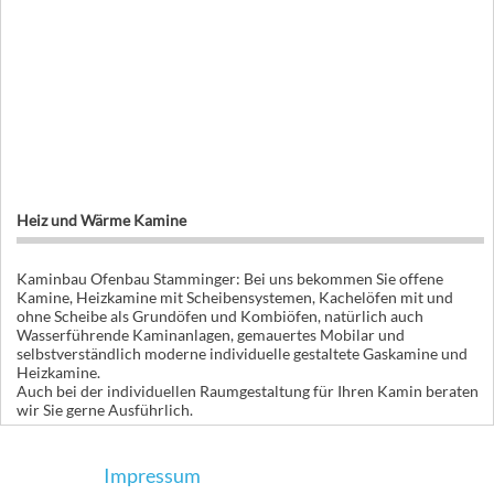
Heiz und Wärme Kamine
Kaminbau Ofenbau Stamminger: Bei uns bekommen Sie offene
Kamine, Heizkamine mit Scheibensystemen, Kachelöfen mit und
ohne Scheibe als Grundöfen und Kombiöfen, natürlich auch
Wasserführende Kaminanlagen, gemauertes Mobilar und
selbstverständlich moderne individuelle gestaltete Gaskamine und
Heizkamine.
Auch bei der individuellen Raumgestaltung für Ihren Kamin beraten
wir Sie gerne Ausführlich.
Impressum