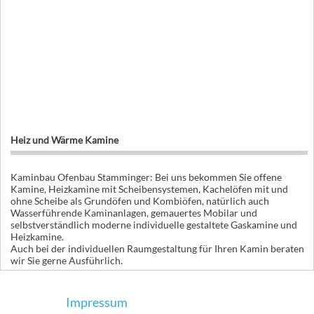
Heiz und Wärme Kamine
Kaminbau Ofenbau Stamminger: Bei uns bekommen Sie offene
Kamine, Heizkamine mit Scheibensystemen, Kachelöfen mit und
ohne Scheibe als Grundöfen und Kombiöfen, natürlich auch
Wasserführende Kaminanlagen, gemauertes Mobilar und
selbstverständlich moderne individuelle gestaltete Gaskamine und
Heizkamine.
Auch bei der individuellen Raumgestaltung für Ihren Kamin beraten
wir Sie gerne Ausführlich.
Impressum