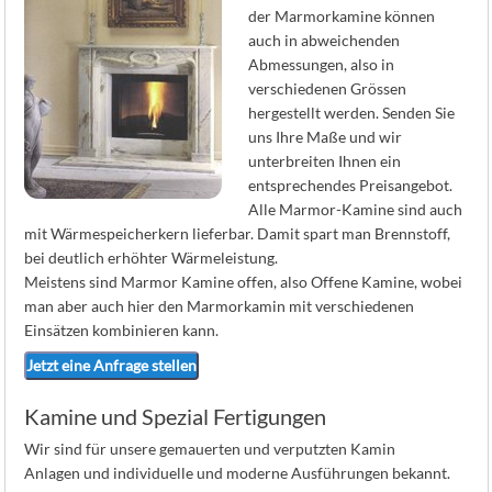
K
der Marmorkamine können
auch in abweichenden
Abmessungen, also in
verschiedenen Grössen
hergestellt werden. Senden Sie
uns Ihre Maße und wir
unterbreiten Ihnen ein
entsprechendes Preisangebot.
Alle Marmor-Kamine sind auch
mit Wärmespeicherkern lieferbar. Damit spart man Brennstoff,
bei deutlich erhöhter Wärmeleistung.
Meistens sind Marmor Kamine offen, also Offene Kamine, wobei
man aber auch hier den Marmorkamin mit verschiedenen
Einsätzen kombinieren kann.
Jetzt eine Anfrage stellen
Kamine und Spezial Fertigungen
Wir sind für unsere gemauerten und verputzten Kamin
Anlagen und individuelle und moderne Ausführungen bekannt.