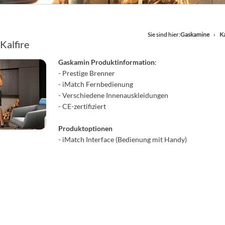
Sie sind hier:
Gaskamine
K
alfire
Gaskamin Produktinformation
:
- Prestige Brenner
- iMatch Fernbedienung
- Verschiedene Innenauskleidungen
- CE-zertifiziert
Produktoptionen
- iMatch Interface (Bedienung mit Handy)