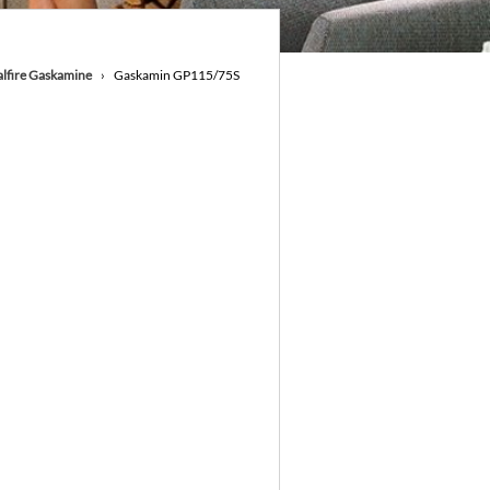
alfire Gaskamine
Gaskamin GP115/75S