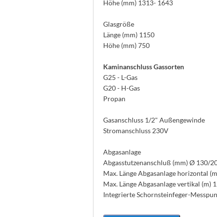
Höhe (mm) 1313- 1643
Glasgröße
Länge (mm) 1150
Höhe (mm) 750
Kaminanschluss Gassorten
G25 - L-Gas
G20 - H-Gas
Propan
Gasanschluss 1/2" Außengewinde
Stromanschluss 230V
Abgasanlage
Abgasstutzenanschluß (mm) Ø 130/2
Max. Länge Abgasanlage horizontal (m
Max. Länge Abgasanlage vertikal (m) 
Integrierte Schornsteinfeger-Messpu