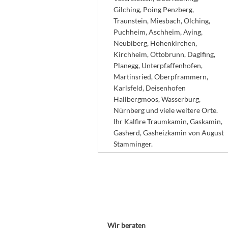
Gilching, Poing Penzberg,
Traunstein, Miesbach, Olching,
Puchheim, Aschheim, Aying,
Neubiberg, Höhenkirchen,
Kirchheim, Ottobrunn, Daglfing,
Planegg, Unterpfaffenhofen,
Martinsried, Oberpframmern,
Karlsfeld, Deisenhofen
Hallbergmoos, Wasserburg,
Nürnberg und viele weitere Orte.
Ihr Kalfire Traumkamin, Gaskamin,
Gasherd, Gasheizkamin von August
Stamminger.
Wir beraten