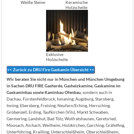
Weiße Steine
Keramische
Holzscheite
Exklusive
Holzscheite
<< Zurück zu DRU Fire Gaskamin Übersicht <<
Wir beraten Sie nicht nur in München und München Umgebung
in Sachen DRU FIRE Gasherde, Gasheizkamine, Gaskamine im
Gaskaminbau sowie Kaminbau Ofenbau
, sondern auch in
Dachau, Fürstenfeldbruck, Ismaning, Augsburg, Starnberg,
Inning, Ebersberg, Freising, Neufarn/Eching, Herrsching,
Gröbenzell, Erding, Taufkirchen (Vils), Markt Schwaben,
Germering, Landshut, Bad Tölz, Wolfratshausen, Geretsried,
Moosach, Aichach, Weilheim, Holzkirchen, Garching, Gräfelfing,
Unterföhring, Krailling, Unterschleißheim, Oberschleißheim,