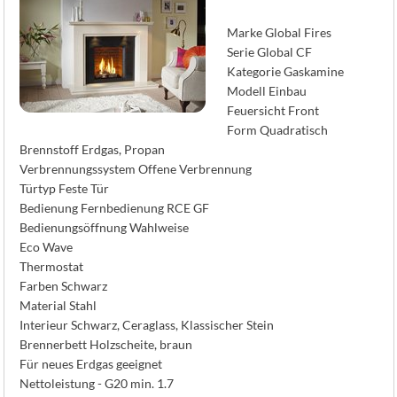
K
Marke Global Fires
Serie Global CF
Kategorie Gaskamine
Modell Einbau
Feuersicht Front
Form Quadratisch
Brennstoff Erdgas, Propan
Verbrennungssystem Offene Verbrennung
Türtyp Feste Tür
Bedienung Fernbedienung RCE GF
Bedienungsöffnung Wahlweise
Eco Wave
Thermostat
Farben Schwarz
Material Stahl
Interieur Schwarz, Ceraglass, Klassischer Stein
Brennerbett Holzscheite, braun
Für neues Erdgas geeignet
Nettoleistung - G20 min. 1.7