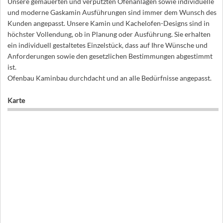
Unsere gemauerten und verputzten Ofenanlagen sowie individuelle
und moderne Gaskamin Ausführungen sind immer dem Wunsch des
Kunden angepasst. Unsere Kamin und Kachelofen-Designs sind in
höchster Vollendung, ob in Planung oder Ausführung. Sie erhalten
ein individuell gestaltetes Einzelstück, dass auf Ihre Wünsche und
Anforderungen sowie den gesetzlichen Bestimmungen abgestimmt
ist.
Ofenbau Kaminbau durchdacht und an alle Bedürfnisse angepasst.
Karte