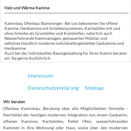
Heiz und Wärme Kamine
Kaminbau Ofenbau Stamminger: Bei uns bekommen Sie offene
Kamine, Heizkamine mit Scheibensystemen, Kachelöfen mit und
ohne Scheibe als Grundöfen und Kombiöfen, natürlich auch
Wasserführende Kaminanlagen, gemauertes Mobilar und
selbstverständlich moderne individuelle gestaltete Gaskamine und
Heizkamine.
Auch bei der individuellen Raumgestaltung für Ihren Kamin beraten
wir Sie gerne Ausführlich.
Impressum
Datenschutzerklärung
Sitemap
Wir beraten
Ofenbau Kaminbau: Beratung über alle Möglichkeiten (Vorteile -
Nachteile) der heutigen modernen Integration von einem Gaskamin,
offenen Kaminen, Kachelofen, Pellet Ofen, wasserführenden
Kaminen in Ihre Wohnung oder Haus, sowie über den modernen