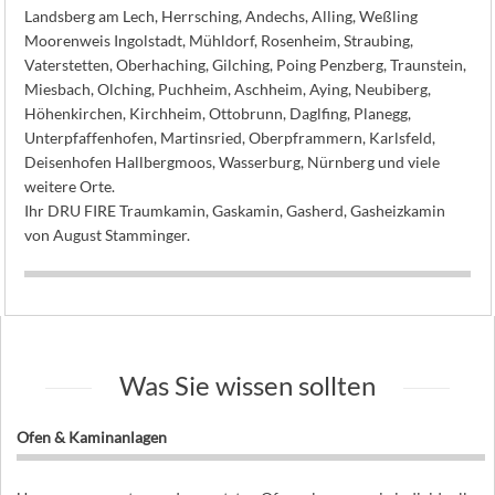
Landsberg am Lech, Herrsching, Andechs, Alling, Weßling
Moorenweis Ingolstadt, Mühldorf, Rosenheim, Straubing,
Vaterstetten, Oberhaching, Gilching, Poing Penzberg, Traunstein,
Miesbach, Olching, Puchheim, Aschheim, Aying, Neubiberg,
Höhenkirchen, Kirchheim, Ottobrunn, Daglfing, Planegg,
Unterpfaffenhofen, Martinsried, Oberpframmern, Karlsfeld,
Deisenhofen Hallbergmoos, Wasserburg, Nürnberg und viele
weitere Orte.
Ihr DRU FIRE Traumkamin, Gaskamin, Gasherd, Gasheizkamin
von August Stamminger.
Was Sie wissen sollten
Ofen & Kaminanlagen