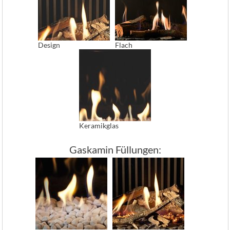
Design
Flach
Keramikglas
Gaskamin Füllungen: