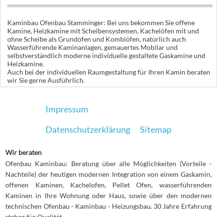
Kaminbau Ofenbau Stamminger: Bei uns bekommen Sie offene
Kamine, Heizkamine mit Scheibensystemen, Kachelöfen mit und
ohne Scheibe als Grundöfen und Kombiöfen, natürlich auch
Wasserführende Kaminanlagen, gemauertes Mobilar und
selbstverständlich moderne individuelle gestaltete Gaskamine und
Heizkamine.
Auch bei der individuellen Raumgestaltung für Ihren Kamin beraten
wir Sie gerne Ausführlich.
Impressum
Datenschutzerklärung
Sitemap
Wir beraten
Ofenbau Kaminbau: Beratung über alle Möglichkeiten (Vorteile -
Nachteile) der heutigen modernen Integration von einem Gaskamin,
offenen Kaminen, Kachelofen, Pellet Ofen, wasserführenden
Kaminen in Ihre Wohnung oder Haus, sowie über den modernen
technischen Ofenbau - Kaminbau - Heizungsbau. 30 Jahre Erfahrung
stehen für Qualität.