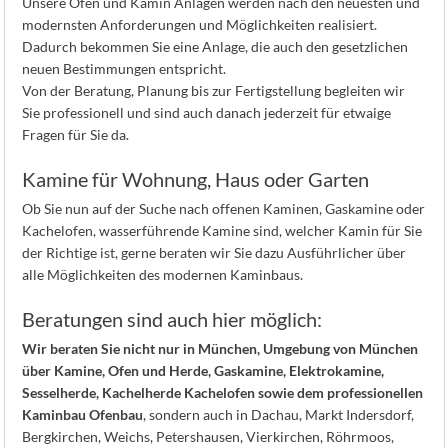
Unsere Ofen und Kamin Anlagen werden nach den neuesten und
K
modernsten Anforderungen und Möglichkeiten realisiert.
Dadurch bekommen Sie eine Anlage, die auch den gesetzlichen
neuen Bestimmungen entspricht.
Von der Beratung, Planung bis zur Fertigstellung begleiten wir
Sie professionell und sind auch danach jederzeit für etwaige
Fragen für Sie da.
Kamine für Wohnung, Haus oder Garten
Ob Sie nun auf der Suche nach offenen Kaminen, Gaskamine oder
Kachelofen, wasserführende Kamine sind, welcher Kamin für Sie
der Richtige ist, gerne beraten wir Sie dazu Ausführlicher über
alle Möglichkeiten des modernen Kaminbaus.
Beratungen sind auch hier möglich:
Wir beraten Sie nicht nur in München, Umgebung von München
über Kamine, Ofen und Herde, Gaskamine, Elektrokamine,
Sesselherde, Kachelherde Kachelofen sowie dem professionellen
Kaminbau Ofenbau
, sondern auch in Dachau, Markt Indersdorf,
Bergkirchen, Weichs, Petershausen, Vierkirchen, Röhrmoos,