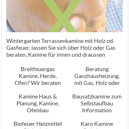
Wintergarten Terrassenkamine mit Holz od.
Gasfeuer, lassen Sie sich über Holz oder Gas
beraten, Kamine für innen und draussen
Breitfeuergas
Beratung
Kamine, Herde,
Ganzhausheizung,
Ofen? Wir beraten
mit Gas, Holz oder
Sie
Öl
Kamine Haus &
Bausatzkamine zum
Planung, Kamine,
Selbstaufbau
Ofenbau
Information
Ofenbau
Biofeuer Heizmittel
Karo Kamine