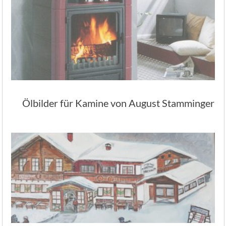
Ölbilder für Kamine von August Stamminger