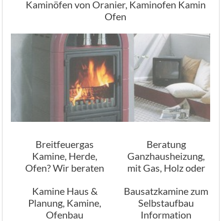
Kaminöfen von Oranier, Kaminofen Kamin
Ofen
Breitfeuergas
Beratung
Kamine, Herde,
Ganzhausheizung,
Ofen? Wir beraten
mit Gas, Holz oder
Sie
Öl
Kamine Haus &
Bausatzkamine zum
Planung, Kamine,
Selbstaufbau
Ofenbau
Information