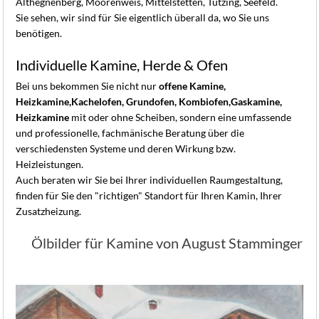
Althegnenberg, Moorenweis, Mittelstetten, Tutzing, Seefeld.
Sie sehen, wir sind für Sie eigentlich überall da, wo Sie uns
benötigen.
Individuelle Kamine, Herde & Ofen
Bei uns bekommen Sie nicht nur
offene Kamine,
Heizkamine,
Kachelofen, Grundofen, Kombiofen,
Gaskamine,
Heizkamine
mit oder ohne Scheiben, sondern eine umfassende
und professionelle, fachmänische Beratung über die
verschiedensten Systeme und deren Wirkung bzw.
Heizleistungen.
Auch beraten wir Sie bei Ihrer individuellen Raumgestaltung,
finden für Sie den "richtigen" Standort für Ihren Kamin, Ihrer
Zusatzheizung.
Ölbilder für Kamine von August Stamminger