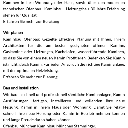
Kaminen in Ihre Wohnung oder Haus, sowie über den modernen
technischen Ofenbau - Kaminbau - Heizungsbau. 30 Jahre Erfahrung
stehen für Qualität.
Erfahren Sie mehr
zur Beratung
Wir planen
Kaminbau Ofenbau: Gezielte Effektive Planung mit Ihnen, Ihrem
Architekten für die am besten geeigneten offenen Kamine,
Gaskamine oder Heizungen, Kachelofen, wasserführende Kaminen,
so dass Sie von einem neuen Kamin Profitieren. Bedenken Sie: Kamin
ist nicht gleich Kamin. Für jeden Anspruch die richtige Kaminanlage,
mit der optimalen Heizleistung.
Erfahren Sie
mehr zur Planung
Bau und Installation
Wir bauen schnell und professionell sämtliche Kaminanlagen, Kamin
Ausführungen, fertigen, installieren und vollenden Ihre neue
Heizung, Kamin in Ihrem Haus oder Wohnung. Damit Sie relativ
schnell Ihre neue Heizung oder Kamin in Betrieb nehmen können
und lange Freude daran haben können.
Ofenbau München Kaminbau München Stamminger.