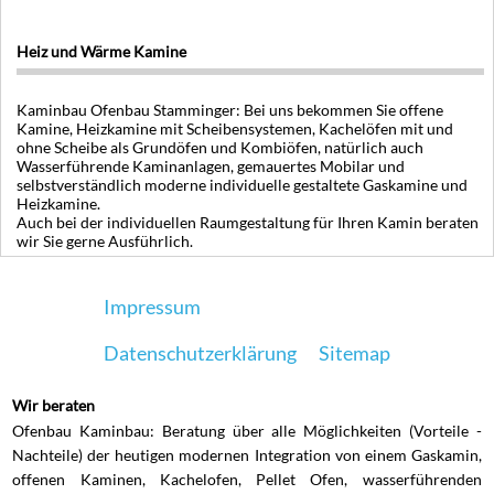
Heiz und Wärme Kamine
Kaminbau Ofenbau Stamminger: Bei uns bekommen Sie offene
Kamine, Heizkamine mit Scheibensystemen, Kachelöfen mit und
ohne Scheibe als Grundöfen und Kombiöfen, natürlich auch
Wasserführende Kaminanlagen, gemauertes Mobilar und
selbstverständlich moderne individuelle gestaltete Gaskamine und
Heizkamine.
Auch bei der individuellen Raumgestaltung für Ihren Kamin beraten
wir Sie gerne Ausführlich.
Impressum
Datenschutzerklärung
Sitemap
Wir beraten
Ofenbau Kaminbau: Beratung über alle Möglichkeiten (Vorteile -
Nachteile) der heutigen modernen Integration von einem Gaskamin,
offenen Kaminen, Kachelofen, Pellet Ofen, wasserführenden