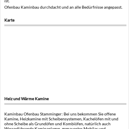
ist.
Ofenbau Kaminbau durchdacht und an alle Bedürfnisse angepasst.
Karte
Heiz und Wärme Kamine
Kaminbau Ofenbau Stamminger: Bei uns bekommen Sie offene
Kamine, Heizkamine mit Scheibensystemen, Kachelöfen mit und
ohne Scheibe als Grundöfen und Kombiöfen, natürlich auch
Wasserführende Kaminanlagen, gemauertes Mobilar und