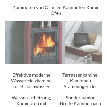
Kaminöfen von Oranier, Kaminofen Kamin
Ofen
Effektive moderne
Terrassenkamine,
Wasser Heizkamine
Kaminbau
für Brauchwasser
Stamminger, der
Heizungswasser
Kamin Experte
Wasseraufheizung,
Sonderkamine
Kaminöfen mit
Breite Kamine, nach