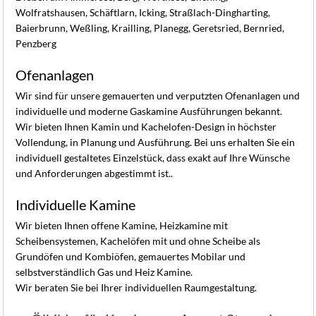
Wolfratshausen, Schäftlarn, Icking, Straßlach-Dingharting,
Baierbrunn, Weßling, Krailling, Planegg, Geretsried, Bernried,
Penzberg
Ofenanlagen
Wir sind für unsere gemauerten und verputzten Ofenanlagen und
individuelle und moderne Gaskamine Ausführungen bekannt.
Wir bieten Ihnen Kamin und Kachelofen-Design in höchster
Vollendung, in Planung und Ausführung. Bei uns erhalten Sie ein
individuell gestaltetes Einzelstück, dass exakt auf Ihre Wünsche
und Anforderungen abgestimmt ist..
Individuelle Kamine
Wir bieten Ihnen offene Kamine, Heizkamine mit
Scheibensystemen, Kachelöfen mit und ohne Scheibe als
Grundöfen und Kombiöfen, gemauertes Mobilar und
selbstverständlich Gas und Heiz Kamine.
Wir beraten Sie bei Ihrer individuellen Raumgestaltung.