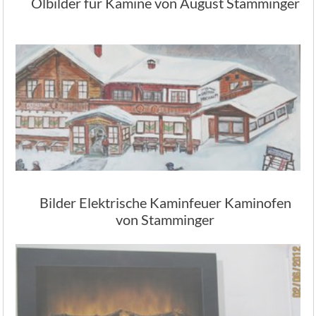
Ölbilder für Kamine von August Stamminger
Bilder Elektrische Kaminfeuer Kaminofen
von Stamminger