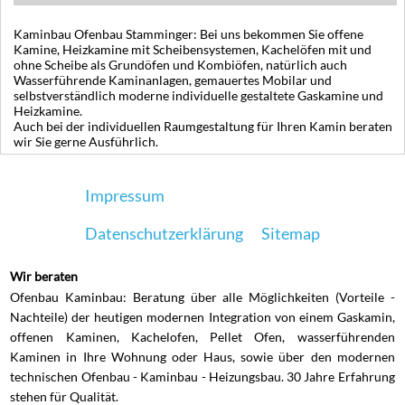
Kaminbau Ofenbau Stamminger: Bei uns bekommen Sie offene
Kamine, Heizkamine mit Scheibensystemen, Kachelöfen mit und
ohne Scheibe als Grundöfen und Kombiöfen, natürlich auch
Wasserführende Kaminanlagen, gemauertes Mobilar und
selbstverständlich moderne individuelle gestaltete Gaskamine und
Heizkamine.
Auch bei der individuellen Raumgestaltung für Ihren Kamin beraten
wir Sie gerne Ausführlich.
Impressum
Datenschutzerklärung
Sitemap
Wir beraten
Ofenbau Kaminbau: Beratung über alle Möglichkeiten (Vorteile -
Nachteile) der heutigen modernen Integration von einem Gaskamin,
offenen Kaminen, Kachelofen, Pellet Ofen, wasserführenden
Kaminen in Ihre Wohnung oder Haus, sowie über den modernen
technischen Ofenbau - Kaminbau - Heizungsbau. 30 Jahre Erfahrung
stehen für Qualität.