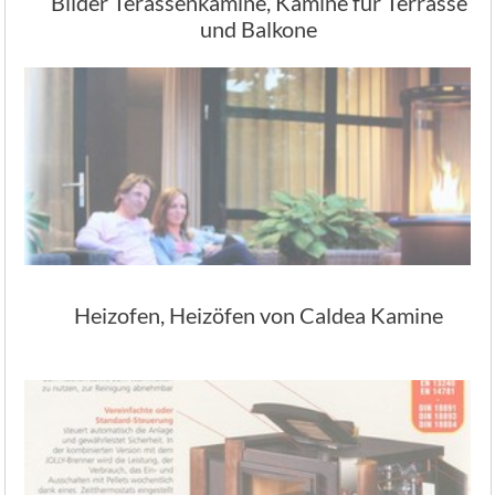
Bilder Terassenkamine, Kamine für Terrasse
und Balkone
Heizofen, Heizöfen von Caldea Kamine