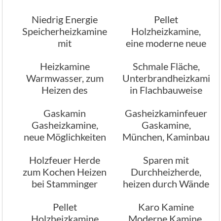
Brauchwasser
Heizungswasser
Niedrig Energie
Pellet
Speicherheizkamine
Holzheizkamine,
mit
eine moderne neue
Strahlungswärme
Holzfeuertechnik
Heizkamine
Schmale Fläche,
Warmwasser, zum
Unterbrandheizkamine
Heizen des
in Flachbauweise
Wohnzimmers und
Gaskamin
Gasheizkaminfeuer
Heisswasser
Gasheizkamine,
Gaskamine,
neue Möglichkeiten
München, Kaminbau
in Wohnräumen
Stamminger
Holzfeuer Herde
Sparen mit
zum Kochen Heizen
Durchheizherde,
bei Stamminger
heizen durch Wände
München
Pellet
Karo Kamine
Holzheizkamine
Moderne Kamine,