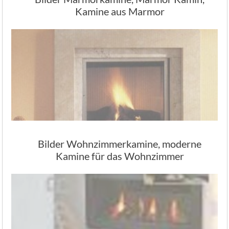
Kamine aus Marmor
Bilder Wohnzimmerkamine, moderne
Kamine für das Wohnzimmer