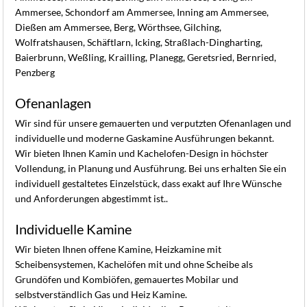
Ammersee, Schondorf am Ammersee, Inning am Ammersee,
Dießen am Ammersee, Berg, Wörthsee, Gilching,
Wolfratshausen, Schäftlarn, Icking, Straßlach-Dingharting,
Baierbrunn, Weßling, Krailling, Planegg, Geretsried, Bernried,
Penzberg
Ofenanlagen
Wir sind für unsere gemauerten und verputzten Ofenanlagen und
individuelle und moderne Gaskamine Ausführungen bekannt.
Wir bieten Ihnen Kamin und Kachelofen-Design in höchster
Vollendung, in Planung und Ausführung. Bei uns erhalten Sie ein
individuell gestaltetes Einzelstück, dass exakt auf Ihre Wünsche
und Anforderungen abgestimmt ist..
Individuelle Kamine
Wir bieten Ihnen offene Kamine, Heizkamine mit
Scheibensystemen, Kachelöfen mit und ohne Scheibe als
Grundöfen und Kombiöfen, gemauertes Mobilar und
selbstverständlich Gas und Heiz Kamine.