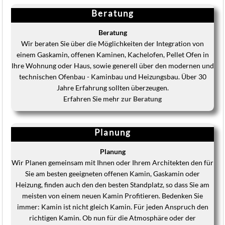
Beratung
Beratung
Wir beraten Sie über die Möglichkeiten der Integration von
einem Gaskamin, offenen Kaminen, Kachelofen, Pellet Ofen in
Ihre Wohnung oder Haus, sowie generell über den modernen und
technischen Ofenbau - Kaminbau und Heizungsbau. Über 30
Jahre Erfahrung sollten überzeugen.
Erfahren Sie mehr
zur Beratung
Planung
Planung
Wir Planen gemeinsam mit Ihnen oder Ihrem Architekten den für
Sie am besten geeigneten offenen Kamin, Gaskamin oder
Heizung, finden auch den den besten Standplatz, so dass Sie am
meisten von einem neuen Kamin Profitieren. Bedenken Sie
immer: Kamin ist nicht gleich Kamin. Für jeden Anspruch den
richtigen Kamin. Ob nun für die Atmosphäre oder der