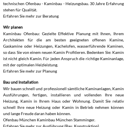
technischen Ofenbau - Kaminbau - Heizungsbau. 30 Jahre Erfahrung
stehen für Qualität.
Erfahren Sie mehr
zur Beratung
Wir planen
Kaminbau Ofenbau: Gezielte Effektive Planung mit Ihnen, Ihrem
Architekten für die am besten geeigneten offenen Kamine,
Gaskamine oder Heizungen, Kachelofen, wasserführende Kaminen,
so dass Sie von einem neuen Kamin Profitieren. Bedenken Sie: Kamin
ist nicht gleich Kamin. Für jeden Anspruch die richtige Kaminanlage,
mit der optimalen Heizleistung.
Erfahren Sie
mehr zur Planung
Bau und Installation
Wir bauen schnell und professionell sämtliche Kaminanlagen, Kamin
Ausführungen, fertigen, installieren und vollenden Ihre neue
Heizung, Kamin in Ihrem Haus oder Wohnung. Damit Sie relativ
schnell Ihre neue Heizung oder Kamin in Betrieb nehmen können
und lange Freude daran haben können.
Ofenbau München Kaminbau München Stamminger.
Erfahren Sie
mehr zur Ausführung (Bau, Konstruktion)