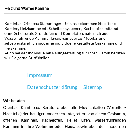
Heiz und Wärme Kamine
Kaminbau Ofenbau Stamminger: Bei uns bekommen Sie offene
Kamine, Heizkamine mit Scheibensystemen, Kachelöfen mit und
ohne Scheibe als Grundöfen und Kombiöfen, natürlich auch
Wasserführende Kaminanlagen, gemauertes Mobilar und
selbstverständlich moderne individuelle gestaltete Gaskamine und
Heizkamine.
Auch bei der individuellen Raumgestaltung für Ihren Kamin beraten
wir Sie gerne Ausführlich.
Impressum
Datenschutzerklärung
Sitemap
Wir beraten
Ofenbau Kaminbau: Beratung über alle Möglichkeiten (Vorteile -
Nachteile) der heutigen modernen Integration von einem Gaskamin,
offenen Kaminen, Kachelofen, Pellet Ofen, wasserführenden
Kaminen in Ihre Wohnung oder Haus, sowie über den modernen