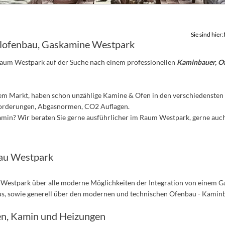
Sie sind hier:
lofenbau, Gaskamine Westpark
Raum Westpark auf der Suche nach einem professionellen
Kaminbauer, Of
dem Markt, haben schon unzählige Kamine & Ofen in den verschiedensten 
forderungen, Abgasnormen, CO2 Auflagen.
in? Wir beraten Sie gerne ausführlicher im Raum Westpark, gerne auch 
au Westpark
 Westpark über alle moderne Möglichkeiten der Integration von einem G
us, sowie generell über den modernen und technischen Ofenbau - Kamin
en, Kamin und Heizungen