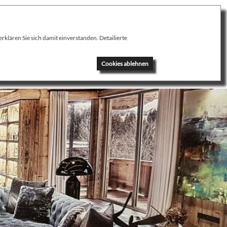
klären Sie sich damit einverstanden. Detailierte
News
Kontakt
Cookies ablehnen