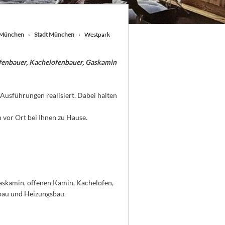
München
Stadt München
Westpark
enbauer, Kachelofenbauer, Gaskamin
Ausführungen realisiert. Dabei halten
vor Ort bei Ihnen zu Hause.
askamin, offenen Kamin, Kachelofen,
bau und Heizungsbau.