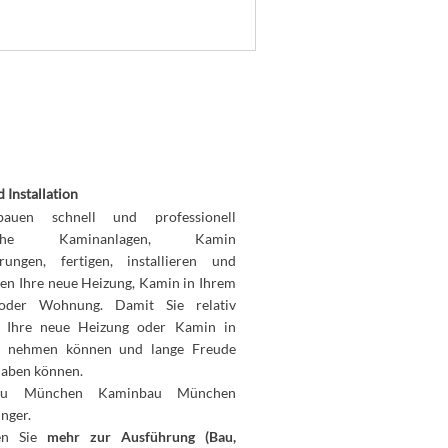
 Installation
auen schnell und professionell
liche Kaminanlagen, Kamin
rungen, fertigen, installieren und
den Ihre neue Heizung, Kamin in Ihrem
oder Wohnung. Damit Sie relativ
l Ihre neue Heizung oder Kamin in
b nehmen können und lange Freude
haben können.
au München Kaminbau München
nger.
ren Sie
mehr zur Ausführung (Bau,