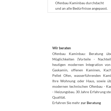
Ofenbau Kaminbau durchdacht
und an alle Bedürfnisse angepasst.
Wir beraten
Ofenbau Kaminbau: Beratung übe
Möglichkeiten (Vorteile - Nachtei
heutigen modernen Integration vo
Gaskamin, offenen Kaminen, Kach
Pellet Ofen, wasserführenden Kam
Ihre Wohnung oder Haus, sowie ü
modernen technischen Ofenbau - K
- Heizungsbau. 30 Jahre Erfahrung ste
Qualität.
Erfahren Sie mehr
zur Beratung