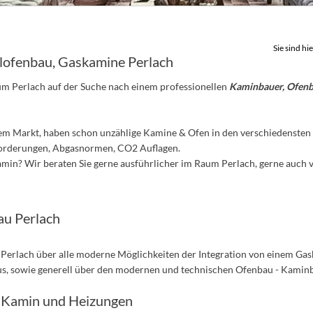
Sie sind hie
lofenbau, Gaskamine Perlach
aum Perlach auf der Suche nach einem professionellen
Kaminbauer, Ofenb
dem Markt, haben schon unzählige Kamine & Ofen in den verschiedensten 
forderungen, Abgasnormen, CO2 Auflagen.
in? Wir beraten Sie gerne ausführlicher im Raum Perlach, gerne auch v
u Perlach
 Perlach über alle moderne Möglichkeiten der Integration von einem Ga
us, sowie generell über den modernen und technischen Ofenbau - Kamin
, Kamin und Heizungen