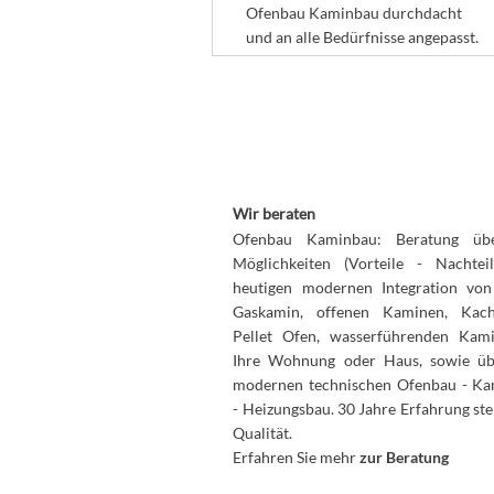
Ofenbau Kaminbau durchdacht
und an alle Bedürfnisse angepasst.
Wir beraten
Ofenbau Kaminbau: Beratung übe
Möglichkeiten (Vorteile - Nachtei
heutigen modernen Integration vo
Gaskamin, offenen Kaminen, Kach
Pellet Ofen, wasserführenden Kam
Ihre Wohnung oder Haus, sowie ü
modernen technischen Ofenbau - K
- Heizungsbau. 30 Jahre Erfahrung ste
Qualität.
Erfahren Sie mehr
zur Beratung