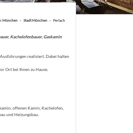
r:
München
Stadt München
Perlach
auer, Kachelofenbauer, Gaskamin
Ausführungen realisiert. Dabei halten
or Ort bei Ihnen zu Hause.
skamin, offenen Kamin, Kachelofen,
bau und Heizungsbau.