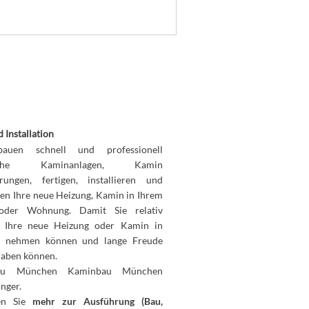
 Installation
auen schnell und professionell
liche Kaminanlagen, Kamin
rungen, fertigen, installieren und
den Ihre neue Heizung, Kamin in Ihrem
oder Wohnung. Damit Sie relativ
l Ihre neue Heizung oder Kamin in
b nehmen können und lange Freude
haben können.
au München Kaminbau München
nger.
ren Sie
mehr zur Ausführung (Bau,