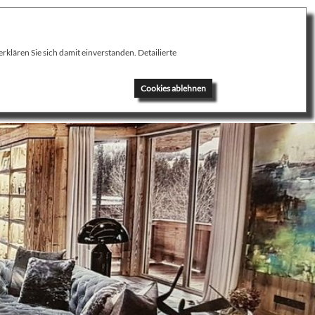
klären Sie sich damit einverstanden. Detailierte
News
Kontakt
Cookies ablehnen