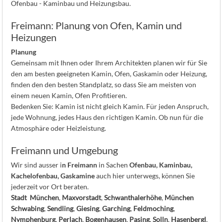
Ofenbau - Kaminbau und Heizungsbau.
Freimann: Planung von Ofen, Kamin und
Heizungen
Planung
Gemeinsam mit Ihnen oder Ihrem Architekten planen wir für Sie
den am besten geeigneten Kamin, Ofen, Gaskamin oder Heizung,
finden den den besten Standplatz, so dass Sie am meisten von
einem neuen Kamin, Ofen Profitieren.
Bedenken Sie: Kamin ist nicht gleich Kamin. Für jeden Anspruch,
jede Wohnung, jedes Haus den richtigen Kamin. Ob nun für die
Atmosphäre oder Heizleistung.
Freimann und Umgebung
Wir sind ausser i
n Freimann
in Sachen
Ofenbau, Kaminbau,
Kachelofenbau, Gaskamine
auch hier unterwegs, können Sie
jederzeit vor Ort beraten.
Stadt München
,
Maxvorstadt
,
Schwanthalerhöhe
,
München
Schwabing
,
Sendling
,
Giesing
,
Garching
,
Feldmoching
,
Nymphenburg
,
Perlach
,
Bogenhausen
,
Pasing
,
Solln
,
Hasenbergl
,