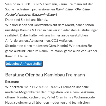
K
Sie sind in 80538 - 80939 Freimann, Raum Freimann auf der
Suche nach einem professionellen
Kaminbauer, Ofenbauer,
Kachelofenbauer, Gaskamin Bauer
?
Dann sind Sie bei uns Richtig.
Wir sind schon seit Jahrzehnten auf dem Markt, haben schon
unzählige Kamine & Ofen in den verschiedensten Ausführungen
realisiert. Dabei halten wir uns immer an de gesetzlichen
Anforderungen, Abgasnormen, CO2 Auflagen.
Sie möchten einen modernen Ofen, Kamin? Wir beraten Sie
gerne ausführlicher im Raum Freimann, gerne auch vor Ort bei
Ihnen zu Hause.
Jetzt eine Anfrage stellen
Beratung Ofenbau Kaminbau Freimann
Beratung
Wir beraten Sie in PLZ 80538 - 80939 Freimann über alle
moderne Möglichkeiten der Integration von einem Gaskamin,
offenen Kamin, Kachelofen, Pellet Ofen in Ihre Wohnung oder
Haus, sowie generell über den modernen und technischen