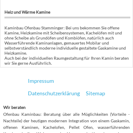
Heiz und Wärme Kamine
Kaminbau Ofenbau Stamminger: Bei uns bekommen Sie offene
Kamine, Heizkamine mit Scheibensystemen, Kachelöfen mit und
ohne Scheibe als Grundöfen und Kombiöfen, natürlich auch
Wasserführende Kaminanlagen, gemauertes Mobilar und
selbstverständlich moderne individuelle gestaltete Gaskamine und
Heizkamine.
Auch bei der individuellen Raumgestaltung für Ihren Kamin beraten
wir Sie gerne Ausführlich.
Impressum
Datenschutzerklärung
Sitemap
Wir beraten
Ofenbau Kaminbau: Beratung über alle Möglichkeiten (Vorteile -
Nachteile) der heutigen modernen Integration von einem Gaskamin,
offenen Kaminen, Kachelofen, Pellet Ofen, wasserführenden