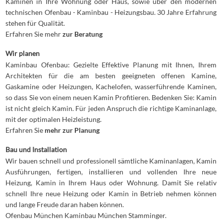
Kaminen in Ihre Wohnung oder Haus, sowie über den modernen
technischen Ofenbau - Kaminbau - Heizungsbau. 30 Jahre Erfahrung
stehen für Qualität.
Erfahren Sie mehr
zur Beratung
Wir planen
Kaminbau Ofenbau: Gezielte Effektive Planung mit Ihnen, Ihrem
Architekten für die am besten geeigneten offenen Kamine,
Gaskamine oder Heizungen, Kachelofen, wasserführende Kaminen,
so dass Sie von einem neuen Kamin Profitieren. Bedenken Sie: Kamin
ist nicht gleich Kamin. Für jeden Anspruch die richtige Kaminanlage,
mit der optimalen Heizleistung.
Erfahren Sie
mehr zur Planung
Bau und Installation
Wir bauen schnell und professionell sämtliche Kaminanlagen, Kamin
Ausführungen, fertigen, installieren und vollenden Ihre neue
Heizung, Kamin in Ihrem Haus oder Wohnung. Damit Sie relativ
schnell Ihre neue Heizung oder Kamin in Betrieb nehmen können
und lange Freude daran haben können.
Ofenbau München Kaminbau München Stamminger.