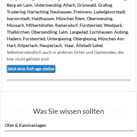
Berg am Laim
,
Untermenzing
,
Allach
,
Grünwald
,
Grafing
,
Trudering
,
Harlaching
,
Neuhausen
,
Freimann
,
Ludwigsvorstadt
,
Isarvorstadt
,
Haidhausen
,
München Riem
,
Obermenzing
,
Moosach
,
Milbertshofen
,
Ramersdorf
,
Fürstenried
,
Westpark
,
Thalkirchen
,
Obersendling
,
Laim
,
Langwied
,
Lochhausen
,
Aubing
,
Hadern
,
Forstenried
,
Untergiesing
,
Obergiesing
,
München Am-
Hart
,
Altperlach
,
Neuperlach
,
Haar
,
Altstadt-Lehel
.
Selbstverständlich auch in anderen Orten und Gemeinden, die
hier nicht gelistet sind.
Jetzt eine Anfrage stellen
Was Sie wissen sollten
Ofen & Kaminanlagen