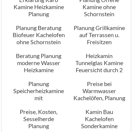
Kamine Heizkamine
Kamine ohne
Planung
Schornstein
Planung Beratung
Planung Grillkamine
Biofeuer Kachelofen
auf Terrassen u.
ohne Schornstein
Freisitzen
Beratung Planung
Heizkamin
moderne Wasser
Tunnelglas Kamine
Heizkamine
Feuersicht durch 2
Räume
Planung
Preise bei
Speicherheizkamine
Warmwasser
mit
Kachelöfen, Planung
Strahlungswärme
Preise, Kosten,
Kamin Bau
Sesselherde
Kachelofen
Planung
Sonderkamine