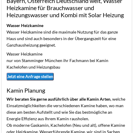
Bayern, Österreich Deutschland weit, Wasser
K
Heizkamine für Brauchwasser und
Heizungswasser und Kombi mit Solar Heizung
Wasser Heizkamine
Wasser Heizkamine sind die maximale Nutzung für das ganze
Haus und sind auch besonders in der Übergangszeit für eine
Ganzhausheizung geeignet.
Wasser Heizkamine
nur von Stamminger München ihr Fachmann bei Kamin
Kachelofen und Heizungsbau
Jetzt eine Anfrage stellen
Kamin Planung
Wir beraten Sie gerne ausführlich über alle Kamin Arten
, welche
Einsatzmöglichkeiten die verschiedenen Kamine haben, wo man
diese am besten Aufstellt und wie Sie das bestmögliche an
Energie Effizienz aus Ihrem Kamin rausholen.
Ob moderne Gaskamin, Kachelofen (Neu und alt), offene Kamine
oder Heizkamine, Wasserführende Kamine, wir sind in Sachen