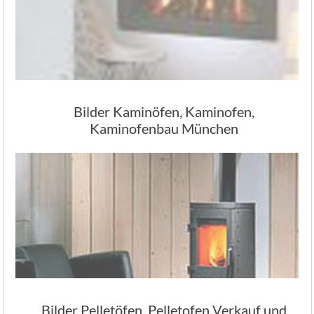
Bilder Kaminöfen, Kaminofen,
Kaminofenbau München
Bilder Pelletöfen, Pelletofen Verkauf und