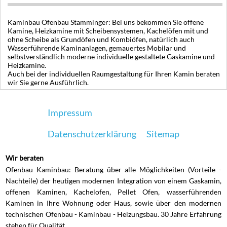
Kaminbau Ofenbau Stamminger: Bei uns bekommen Sie offene
Kamine, Heizkamine mit Scheibensystemen, Kachelöfen mit und
ohne Scheibe als Grundöfen und Kombiöfen, natürlich auch
Wasserführende Kaminanlagen, gemauertes Mobilar und
selbstverständlich moderne individuelle gestaltete Gaskamine und
Heizkamine.
Auch bei der individuellen Raumgestaltung für Ihren Kamin beraten
wir Sie gerne Ausführlich.
Impressum
Datenschutzerklärung
Sitemap
Wir beraten
Ofenbau Kaminbau: Beratung über alle Möglichkeiten (Vorteile -
Nachteile) der heutigen modernen Integration von einem Gaskamin,
offenen Kaminen, Kachelofen, Pellet Ofen, wasserführenden
Kaminen in Ihre Wohnung oder Haus, sowie über den modernen
technischen Ofenbau - Kaminbau - Heizungsbau. 30 Jahre Erfahrung
stehen für Qualität.