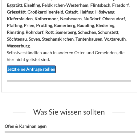
Eggstätt
,
Eiselfing
,
Feldkirchen-Westerham
,
Flintsbach
,
Frasdorf
,
Griesstätt
,
Großkarolinenfeld
,
Gstadt
,
Halfing
,
Höslwang
,
Kiefersfelden
,
Kolbermoor
,
Neubeuern
,
Nußdorf
,
Oberaudorf
,
Pfaffing
,
Prien
,
Prutting
,
Ramerberg
,
Raubling
,
Riedering
,
Rimsting
,
Rohrdorf
,
Rott
,
Samerberg
,
Schechen
,
Schonstett
,
Söchtenau
,
Soyen
,
Stephanskirchen
,
Tuntenhausen
,
Vogtareuth
,
Wasserburg
.
Selbstverständlich auch in anderen Orten und Gemeinden, die
hier nicht gelistet sind.
Jetzt eine Anfrage stellen
Was Sie wissen sollten
Ofen & Kaminanlagen