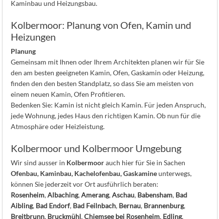
Kaminbau und Heizungsbau.
Kolbermoor: Planung von Ofen, Kamin und
Heizungen
Planung
Gemeinsam mit Ihnen oder Ihrem Architekten planen wir für Sie
den am besten geeigneten Kamin, Ofen, Gaskamin oder Heizung,
finden den den besten Standplatz, so dass Sie am meisten von
einem neuen Kamin, Ofen Profitieren.
Bedenken Sie: Kamin ist nicht gleich Kamin. Für jeden Anspruch,
jede Wohnung, jedes Haus den richtigen Kamin. Ob nun für die
Atmosphäre oder Heizleistung.
Kolbermoor und Kolbermoor Umgebung
Wir sind ausser in
Kolbermoor
auch hier für Sie in Sachen
Ofenbau, Kaminbau, Kachelofenbau, Gaskamine
unterwegs,
können Sie jederzeit vor Ort ausführlich beraten:
Rosenheim
,
Albaching
,
Amerang
,
Aschau
,
Babensham
,
Bad
Aibling
,
Bad Endorf
,
Bad Feilnbach
,
Bernau
,
Brannenburg
,
Breitbrunn
,
Bruckmühl
,
Chiemsee bei Rosenheim
,
Edling
,