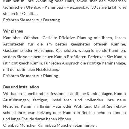
Kaminen in Ihre Wohnung oder Haus, sowie über den modernen
technischen Ofenbau - Kaminbau - Heizungsbau. 30 Jahre Erfahrung
stehen für Qualität.
Erfahren Sie mehr
zur Beratung
Wir planen
Kaminbau Ofenbau: Gezielte Effektive Planung mit Ihnen, Ihrem
Architekten für die am besten geeigneten offenen Kamine,
Gaskamine oder Heizungen, Kachelofen, wasserführende Kaminen,
so dass Sie von einem neuen Kamin Profitieren. Bedenken Sie: Kamin
ist nicht gleich Kamin. Für jeden Anspruch die richtige Kaminanlage,
mit der optimalen Heizleistung.
Erfahren Sie
mehr zur Planung
Bau und Installation
Wir bauen schnell und professionell sämtliche Kaminanlagen, Kamin
Ausführungen, fertigen, installieren und vollenden Ihre neue
Heizung, Kamin in Ihrem Haus oder Wohnung. Damit Sie relativ
schnell Ihre neue Heizung oder Kamin in Betrieb nehmen können
und lange Freude daran haben können.
Ofenbau München Kaminbau München Stamminger.