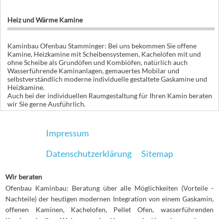
Heiz und Wärme Kamine
Kaminbau Ofenbau Stamminger: Bei uns bekommen Sie offene
Kamine, Heizkamine mit Scheibensystemen, Kachelöfen mit und
ohne Scheibe als Grundöfen und Kombiöfen, natürlich auch
Wasserführende Kaminanlagen, gemauertes Mobilar und
selbstverständlich moderne individuelle gestaltete Gaskamine und
Heizkamine.
Auch bei der individuellen Raumgestaltung für Ihren Kamin beraten
wir Sie gerne Ausführlich.
Impressum
Datenschutzerklärung
Sitemap
Wir beraten
Ofenbau Kaminbau: Beratung über alle Möglichkeiten (Vorteile -
Nachteile) der heutigen modernen Integration von einem Gaskamin,
offenen Kaminen, Kachelofen, Pellet Ofen, wasserführenden