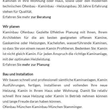
Kaminen in Ihre Wohnung oder Haus, sowie über den modernen
technischen Ofenbau - Kaminbau - Heizungsbau. 30 Jahre Erfahrung
stehen für Qualität.
Erfahren Sie mehr
zur Beratung
Wir planen
Kaminbau Ofenbau: Gezielte Effektive Planung mit Ihnen, Ihrem
Architekten für die am besten geeigneten offenen Kamine,
Gaskamine oder Heizungen, Kachelofen, wasserführende Kaminen,
so dass Sie von einem neuen Kamin Profitieren. Bedenken Sie: Kamin
ist nicht gleich Kamin. Für jeden Anspruch die richtige Kaminanlage,
mit der optimalen Heizleistung.
Erfahren Sie
mehr zur Planung
Bau und Installation
Wir bauen schnell und professionell sämtliche Kaminanlagen, Kamin
Ausführungen, fertigen, installieren und vollenden Ihre neue
Heizung, Kamin in Ihrem Haus oder Wohnung. Damit Sie relativ
schnell Ihre neue Heizung oder Kamin in Betrieb nehmen können
und lange Freude daran haben können.
Ofenbau München Kaminbau München Stamminger.