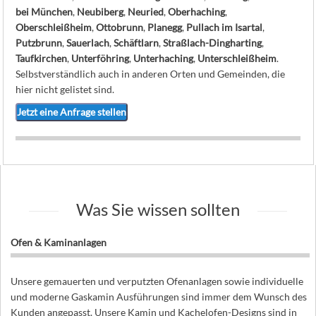
bei München
,
Neubiberg
,
Neuried
,
Oberhaching
,
Oberschleißheim
,
Ottobrunn
,
Planegg
,
Pullach im Isartal
,
Putzbrunn
,
Sauerlach
,
Schäftlarn
,
Straßlach-Dingharting
,
Taufkirchen
,
Unterföhring
,
Unterhaching
,
Unterschleißheim
.
Selbstverständlich auch in anderen Orten und Gemeinden, die
hier nicht gelistet sind.
Jetzt eine Anfrage stellen
Was Sie wissen sollten
Ofen & Kaminanlagen
Unsere gemauerten und verputzten Ofenanlagen sowie individuelle
und moderne Gaskamin Ausführungen sind immer dem Wunsch des
Kunden angepasst. Unsere Kamin und Kachelofen-Designs sind in