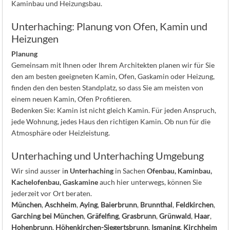
Kaminbau und Heizungsbau.
Unterhaching: Planung von Ofen, Kamin und
Heizungen
Planung
Gemeinsam mit Ihnen oder Ihrem Architekten planen wir für Sie
den am besten geeigneten Kamin, Ofen, Gaskamin oder Heizung,
finden den den besten Standplatz, so dass Sie am meisten von
einem neuen Kamin, Ofen Profitieren.
Bedenken Sie: Kamin ist nicht gleich Kamin. Für jeden Anspruch,
jede Wohnung, jedes Haus den richtigen Kamin. Ob nun für die
Atmosphäre oder Heizleistung.
Unterhaching und Unterhaching Umgebung
Wir sind ausser i
n Unterhaching
in Sachen
Ofenbau, Kaminbau,
Kachelofenbau, Gaskamine
auch hier unterwegs, können Sie
jederzeit vor Ort beraten.
München
,
Aschheim
,
Aying
,
Baierbrunn
,
Brunnthal
,
Feldkirchen
,
Garching bei München
,
Gräfelfing
,
Grasbrunn
,
Grünwald
,
Haar
,
Hohenbrunn
,
Höhenkirchen-Siegertsbrunn
,
Ismaning
,
Kirchheim