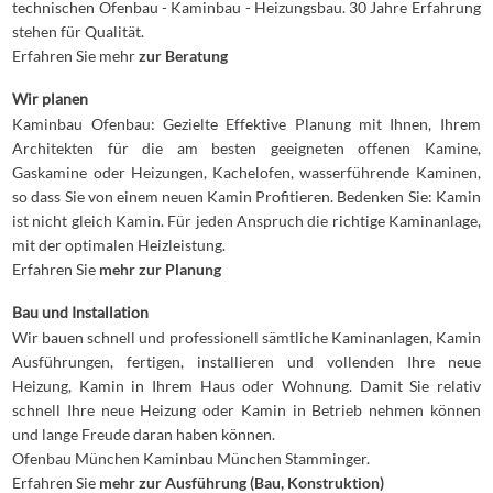
technischen Ofenbau - Kaminbau - Heizungsbau. 30 Jahre Erfahrung
stehen für Qualität.
Erfahren Sie mehr
zur Beratung
Wir planen
Kaminbau Ofenbau: Gezielte Effektive Planung mit Ihnen, Ihrem
Architekten für die am besten geeigneten offenen Kamine,
Gaskamine oder Heizungen, Kachelofen, wasserführende Kaminen,
so dass Sie von einem neuen Kamin Profitieren. Bedenken Sie: Kamin
ist nicht gleich Kamin. Für jeden Anspruch die richtige Kaminanlage,
mit der optimalen Heizleistung.
Erfahren Sie
mehr zur Planung
Bau und Installation
Wir bauen schnell und professionell sämtliche Kaminanlagen, Kamin
Ausführungen, fertigen, installieren und vollenden Ihre neue
Heizung, Kamin in Ihrem Haus oder Wohnung. Damit Sie relativ
schnell Ihre neue Heizung oder Kamin in Betrieb nehmen können
und lange Freude daran haben können.
Ofenbau München Kaminbau München Stamminger.
Erfahren Sie
mehr zur Ausführung (Bau, Konstruktion)