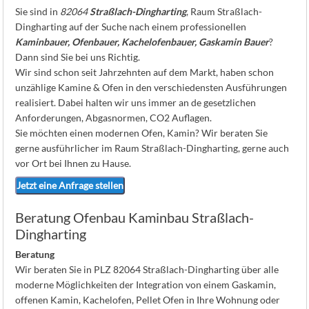
K
Sie sind in
82064
Straßlach-Dingharting
, Raum Straßlach-
Dingharting auf der Suche nach einem professionellen
Kaminbauer, Ofenbauer, Kachelofenbauer, Gaskamin Bauer
?
Dann sind Sie bei uns Richtig.
Wir sind schon seit Jahrzehnten auf dem Markt, haben schon
unzählige Kamine & Ofen in den verschiedensten Ausführungen
realisiert. Dabei halten wir uns immer an de gesetzlichen
Anforderungen, Abgasnormen, CO2 Auflagen.
Sie möchten einen modernen Ofen, Kamin? Wir beraten Sie
gerne ausführlicher im Raum Straßlach-Dingharting, gerne auch
vor Ort bei Ihnen zu Hause.
Jetzt eine Anfrage stellen
Beratung Ofenbau Kaminbau Straßlach-
Dingharting
Beratung
Wir beraten Sie in PLZ 82064 Straßlach-Dingharting über alle
moderne Möglichkeiten der Integration von einem Gaskamin,
offenen Kamin, Kachelofen, Pellet Ofen in Ihre Wohnung oder