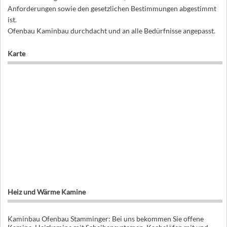
Anforderungen sowie den gesetzlichen Bestimmungen abgestimmt
ist.
Ofenbau Kaminbau durchdacht und an alle Bedürfnisse angepasst.
Karte
Heiz und Wärme Kamine
Kaminbau Ofenbau Stamminger: Bei uns bekommen Sie offene