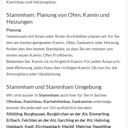
Kaminbau und Heizungsbau.
Stammham: Planung von Ofen, Kamin und
Heizungen
Planung
Gemeinsam mit Ihnen oder Ihrem Architekten planen wir für Sie
den am besten geeigneten Kamin, Ofen, Gaskamin oder Heizung,
finden den den besten Standplatz, so dass Sie am meisten von
einem neuen Kamin, Ofen Profitieren.
Bedenken Sie: Kamin ist nicht gleich Kamin. Für jeden Anspruch,
jede Wohnung, jedes Haus den richtigen Kamin. Ob nun für die
Atmosphäre oder Heizleistung.
Stammham und Stammham Umgebung
Wir sind ausser in
Stammham
auch hier für Sie in Sachen
Ofenbau, Kaminbau, Kachelofenbau, Gaskamine
unterwegs,
können Sie jederzeit vor Ort ausführlich beraten:
Altötting
,
Burghausen
,
Burgkirchen an der Alz
,
Emmerting
,
Erlbach
,
Feichten an der Alz
,
Garching an der Alz
,
Haiming
,
Halsbach
,
Kastl
,
Kirchweidach
,
Marktl
,
Mehring
,
Neuötting
,