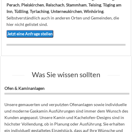
Perach
,
Pleiskirchen
,
Reischach
,
Stammham
,
Teising
,
Töging am
Inn
,
Tüßling
,
Tyrlaching
,
Unterneukirchen
,
Winhöring
.
Selbstverständlich auch in anderen Orten und Gemeinden, die
hier nicht gelistet sind.
Jetzt eine Anfrage stellen
Was Sie wissen sollten
Ofen & Kaminanlagen
Unsere gemauerten und verputzten Ofenanlagen sowie individuelle
und moderne Gaskamin Ausführungen sind immer dem Wunsch des
Kunden angepasst. Unsere Kamin und Kachelofen-Designs sind in
höchster Vollendung, ob in Planung oder Ausführung. Sie erhalten
ein individuell gestaltetes Einzelstück, dass auf Ihre Wünsche und