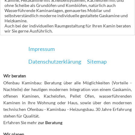
Kamine, Heizkamine mit Scheibensystemen, Kachelöfen mit und
ohne Scheibe als Grundöfen und Kombiöfen, natürlich auch
Wasserführende Kaminanlagen, gemauertes Mobilar und
selbstverständlich moderne individuelle gestaltete Gaskamine und
Heizkamine.
Auch bei der individuellen Raumgestaltung für Ihren Kamin beraten
wir Sie gerne Ausführlich.
Impressum
Datenschutzerklärung
Sitemap
Wir beraten
Ofenbau Kaminbau: Beratung über alle Möglichkeiten (Vorteile -
Nachteile) der heutigen modernen Integration von einem Gaskamin,
offenen Kaminen, Kachelofen, Pellet Ofen, wasserführenden
Kaminen in Ihre Wohnung oder Haus, sowie über den modernen
technischen Ofenbau - Kaminbau - Heizungsbau. 30 Jahre Erfahrung
stehen für Qualität.
Erfahren Sie mehr
zur Beratung
Wir planen