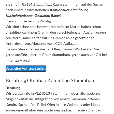
K
Sie sind in 85134
Stammham
, Raum Stammham auf der Suche
nach einem professionellen
Kaminbauer, Ofenbauer,
Kachelofenbauer, Gaskamin Bauer
?
Dann sind Sie bei uns Richtig.
Wir sind schon seit Jahrzehnten auf dem Markt, haben schon
unzählige Kamine & Ofen in den verschiedensten Ausführungen
realisiert. Dabei halten wir uns immer an de gesetzlichen
Anforderungen, Abgasnormen, CO2 Auflagen.
Sie möchten einen modernen Ofen, Kamin? Wir beraten Sie
gerne ausführlicher im Raum Stammham, gerne auch vor Ort bei
Ihnen zu Hause.
Jetzt eine Anfrage stellen
Beratung Ofenbau Kaminbau Stammham
Beratung
Wir beraten Sie in PLZ 85134 Stammham über alle moderne
Möglichkeiten der Integration von einem Gaskamin, offenen
Kamin, Kachelofen, Pellet Ofen in Ihre Wohnung oder Haus,
sowie generell über den modernen und technischen Ofenbau -