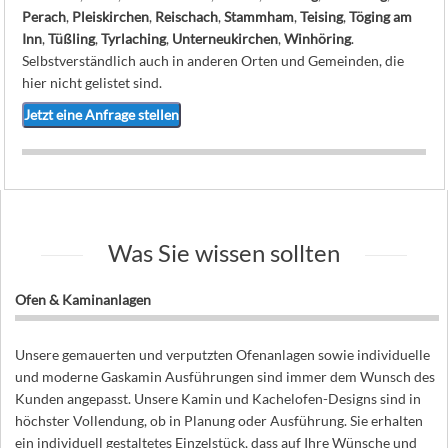
Perach
,
Pleiskirchen
,
Reischach
,
Stammham
,
Teising
,
Töging am
Inn
,
Tüßling
,
Tyrlaching
,
Unterneukirchen
,
Winhöring
.
Selbstverständlich auch in anderen Orten und Gemeinden, die
hier nicht gelistet sind.
Jetzt eine Anfrage stellen
Was Sie wissen sollten
Ofen & Kaminanlagen
Unsere gemauerten und verputzten Ofenanlagen sowie individuelle
und moderne Gaskamin Ausführungen sind immer dem Wunsch des
Kunden angepasst. Unsere Kamin und Kachelofen-Designs sind in
höchster Vollendung, ob in Planung oder Ausführung. Sie erhalten
ein individuell gestaltetes Einzelstück, dass auf Ihre Wünsche und