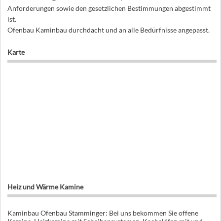
Anforderungen sowie den gesetzlichen Bestimmungen abgestimmt
ist.
Ofenbau Kaminbau durchdacht und an alle Bedürfnisse angepasst.
Karte
Heiz und Wärme Kamine
Kaminbau Ofenbau Stamminger: Bei uns bekommen Sie offene