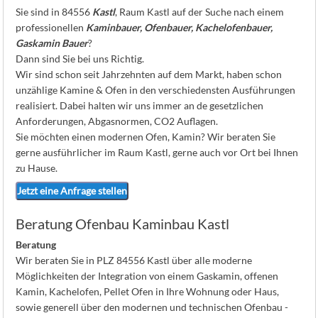
K
Sie sind in 84556
Kastl
, Raum Kastl auf der Suche nach einem
professionellen
Kaminbauer, Ofenbauer, Kachelofenbauer,
Gaskamin Bauer
?
Dann sind Sie bei uns Richtig.
Wir sind schon seit Jahrzehnten auf dem Markt, haben schon
unzählige Kamine & Ofen in den verschiedensten Ausführungen
realisiert. Dabei halten wir uns immer an de gesetzlichen
Anforderungen, Abgasnormen, CO2 Auflagen.
Sie möchten einen modernen Ofen, Kamin? Wir beraten Sie
gerne ausführlicher im Raum Kastl, gerne auch vor Ort bei Ihnen
zu Hause.
Jetzt eine Anfrage stellen
Beratung Ofenbau Kaminbau Kastl
Beratung
Wir beraten Sie in PLZ 84556 Kastl über alle moderne
Möglichkeiten der Integration von einem Gaskamin, offenen
Kamin, Kachelofen, Pellet Ofen in Ihre Wohnung oder Haus,
sowie generell über den modernen und technischen Ofenbau -