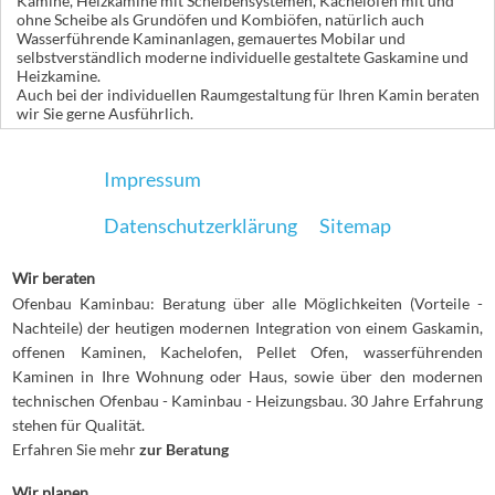
Kamine, Heizkamine mit Scheibensystemen, Kachelöfen mit und
ohne Scheibe als Grundöfen und Kombiöfen, natürlich auch
Wasserführende Kaminanlagen, gemauertes Mobilar und
selbstverständlich moderne individuelle gestaltete Gaskamine und
Heizkamine.
Auch bei der individuellen Raumgestaltung für Ihren Kamin beraten
wir Sie gerne Ausführlich.
Impressum
Datenschutzerklärung
Sitemap
Wir beraten
Ofenbau Kaminbau: Beratung über alle Möglichkeiten (Vorteile -
Nachteile) der heutigen modernen Integration von einem Gaskamin,
offenen Kaminen, Kachelofen, Pellet Ofen, wasserführenden
Kaminen in Ihre Wohnung oder Haus, sowie über den modernen
technischen Ofenbau - Kaminbau - Heizungsbau. 30 Jahre Erfahrung
stehen für Qualität.
Erfahren Sie mehr
zur Beratung
Wir planen