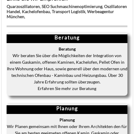
Quarzoszillatoren
,
SEO Suchmaschinenoptimierung
,
Oszillatoren
Handel
,
Kachelofenbau
,
Transport Logistik
,
Werbeagentur
München
,
Beratung
Beratung
Wir beraten Sie über die Möglichkeiten der Integration von
einem Gaskamin, offenen Kaminen, Kachelofen, Pellet Ofen in
Ihre Wohnung oder Haus, sowie generell über den modernen und
technischen Ofenbau - Kaminbau und Heizungsbau. Über 30
Jahre Erfahrung sollten überzeugen.
Erfahren Sie mehr
zur Beratung
Planung
Planung
Wir Planen gemeinsam mit Ihnen oder Ihrem Architekten den für
Sie am besten geeigneten offenen Kamin, Gaskamin oder