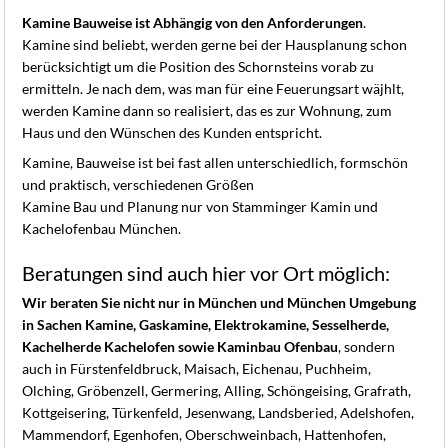
K
Kamine Bauweise ist Abhängig von den Anforderungen
.
Kamine sind beliebt, werden gerne bei der Hausplanung schon
berücksichtigt um die Position des Schornsteins vorab zu
ermitteln. Je nach dem, was man für eine Feuerungsart wäjhlt,
werden Kamine dann so realisiert, das es zur Wohnung, zum
Haus und den Wünschen des Kunden entspricht.
Kamine, Bauweise ist bei fast allen unterschiedlich, formschön
und praktisch, verschiedenen Größen
Kamine Bau und Planung nur von Stamminger Kamin und
Kachelofenbau München.
Beratungen sind auch hier vor Ort möglich:
Wir beraten Sie nicht nur in München und München Umgebung
in Sachen Kamine, Gaskamine, Elektrokamine, Sesselherde,
Kachelherde Kachelofen sowie Kaminbau Ofenbau
, sondern
auch in Fürstenfeldbruck, Maisach, Eichenau, Puchheim,
Olching, Gröbenzell, Germering, Alling, Schöngeising, Grafrath,
Kottgeisering, Türkenfeld, Jesenwang, Landsberied, Adelshofen,
Mammendorf, Egenhofen, Oberschweinbach, Hattenhofen,