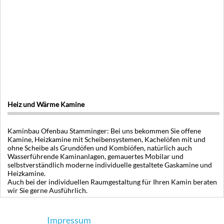
Heiz und Wärme Kamine
Kaminbau Ofenbau Stamminger: Bei uns bekommen Sie offene
Kamine, Heizkamine mit Scheibensystemen, Kachelöfen mit und
ohne Scheibe als Grundöfen und Kombiöfen, natürlich auch
Wasserführende Kaminanlagen, gemauertes Mobilar und
selbstverständlich moderne individuelle gestaltete Gaskamine und
Heizkamine.
Auch bei der individuellen Raumgestaltung für Ihren Kamin beraten
wir Sie gerne Ausführlich.
Impressum