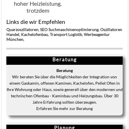
hoher Heizleistung,
trotzdem
Energiesparend
Links die wir Empfehlen
Quarzoszillatoren
,
SEO Suchmaschinenoptimierung
,
Oszillatoren
Handel
,
Kachelofenbau
,
Transport Logistik
,
Werbeagentur
München
,
Beratung
Beratung
Wir beraten Sie über die Möglichkeiten der Integration von
einem Gaskamin, offenen Kaminen, Kachelofen, Pellet Ofen in
Ihre Wohnung oder Haus, sowie generell über den modernen und
technischen Ofenbau - Kaminbau und Heizungsbau. Über 30
Jahre Erfahrung sollten überzeugen.
Erfahren Sie mehr
zur Beratung
Planung