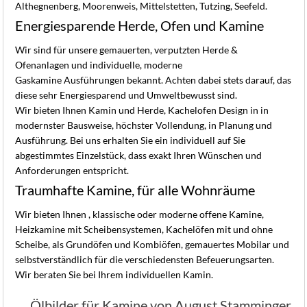
Althegnenberg, Moorenweis, Mittelstetten, Tutzing, Seefeld.
Energiesparende Herde, Ofen und Kamine
Wir sind für unsere gemauerten, verputzten Herde &
Ofenanlagen und individuelle, moderne
Gaskamine Ausführungen bekannt. Achten dabei stets darauf, das
diese sehr Energiesparend und Umweltbewusst sind.
Wir bieten Ihnen Kamin und Herde, Kachelofen Design in in
modernster Bausweise, höchster Vollendung, in Planung und
Ausführung. Bei uns erhalten Sie ein individuell auf Sie
abgestimmtes Einzelstück, dass exakt Ihren Wünschen und
Anforderungen entspricht.
Traumhafte Kamine, für alle Wohnräume
Wir bieten Ihnen , klassische oder moderne offene Kamine,
Heizkamine mit Scheibensystemen, Kachelöfen mit und ohne
Scheibe, als Grundöfen und Kombiöfen, gemauertes Mobilar und
selbstverständlich für die verschiedensten Befeuerungsarten.
Wir beraten Sie bei Ihrem individuellen Kamin.
Ölbilder für Kamine von August Stamminger