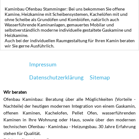
Kaminbau Ofenbau Stamminger: Bei uns bekommen Sie offene
Kamine, Heizkamine mit Scheibensystemen, Kachelöfen mit und
ohne Scheibe als Grundöfen und Kombiöfen, natürlich auch
Wasserführende Kaminanlagen, gemauertes Mobilar und
selbstverständlich moderne individuelle gestaltete Gaskamine und
Heizkamine.
Auch bei der individuellen Raumgestaltung für Ihren Kamin beraten
wir Sie gerne Ausführlich.
Impressum
Datenschutzerklärung
Sitemap
Wir beraten
Ofenbau Kaminbau: Beratung über alle Möglichkeiten (Vorteile -
Nachteile) der heutigen modernen Integration von einem Gaskamin,
offenen Kaminen, Kachelofen, Pellet Ofen, wasserführenden
Kaminen in Ihre Wohnung oder Haus, sowie über den modernen
technischen Ofenbau - Kaminbau - Heizungsbau. 30 Jahre Erfahrung
stehen für Qualität.