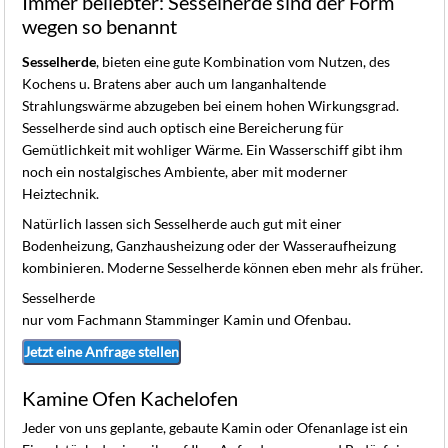
Immer beliebter: Sesselherde sind der Form
K
wegen so benannt
Sesselherde
, bieten eine gute Kombination vom Nutzen, des
Kochens u. Bratens aber auch um langanhaltende
Strahlungswärme abzugeben bei einem hohen Wirkungsgrad.
Sesselherde sind auch optisch eine Bereicherung für
Gemütlichkeit mit wohliger Wärme. Ein Wasserschiff gibt ihm
noch ein nostalgisches Ambiente, aber mit moderner
Heiztechnik.
Natürlich lassen sich Sesselherde auch gut mit einer
Bodenheizung, Ganzhausheizung oder der Wasseraufheizung
kombinieren. Moderne Sesselherde können eben mehr als früher.
Sesselherde
nur vom Fachmann Stamminger Kamin und Ofenbau.
Jetzt eine Anfrage stellen
Kamine Ofen Kachelofen
Jeder von uns geplante, gebaute Kamin oder Ofenanlage ist ein