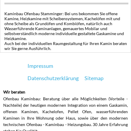
Kaminbau Ofenbau Stamminger: Bei uns bekommen Sie offene
Kamine, Heizkamine mit Scheibensystemen, Kachelöfen mit und
ohne Scheibe als Grundöfen und Kombiöfen, natürlich auch
Wasserführende Kaminanlagen, gemauertes Mobilar und
selbstverständlich moderne individuelle gestaltete Gaskamine und
Heizkamine.
Auch bei der individuellen Raumgestaltung für Ihren Kamin beraten
wir Sie gerne Ausführlich.
Impressum
Datenschutzerklärung
Sitemap
Wir beraten
Ofenbau Kaminbau: Beratung über alle Möglichkeiten (Vorteile -
Nachteile) der heutigen modernen Integration von einem Gaskamin,
offenen Kaminen, Kachelofen, Pellet Ofen, wasserführenden
Kaminen in Ihre Wohnung oder Haus, sowie über den modernen
technischen Ofenbau - Kaminbau - Heizungsbau. 30 Jahre Erfahrung
stehen für Qualität.