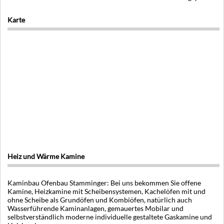
Karte
Heiz und Wärme Kamine
Kaminbau Ofenbau Stamminger: Bei uns bekommen Sie offene
Kamine, Heizkamine mit Scheibensystemen, Kachelöfen mit und
ohne Scheibe als Grundöfen und Kombiöfen, natürlich auch
Wasserführende Kaminanlagen, gemauertes Mobilar und
selbstverständlich moderne individuelle gestaltete Gaskamine und