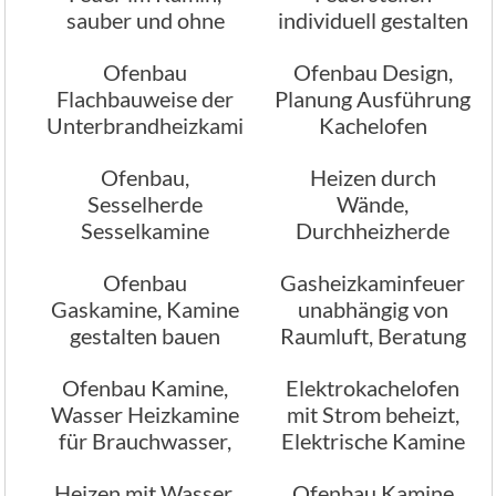
sauber und ohne
individuell gestalten
Schmutzreste
Ofenbau
Ofenbau Design,
Flachbauweise der
Planung Ausführung
Unterbrandheizkamine
Kachelofen
Warmluftkachelofen
Ofenbau,
Heizen durch
Warmwasserkachelofe
Sesselherde
Wände,
Sesselkamine
Durchheizherde
Sesselofen mit der
Durchheizkamine im
Ofenbau
Gasheizkaminfeuer
besonderen Form
Ofenbau
Gaskamine, Kamine
unabhängig von
gestalten bauen
Raumluft, Beratung
im Ofenbau
Ofenbau Kamine,
Elektrokachelofen
Wasser Heizkamine
mit Strom beheizt,
für Brauchwasser,
Elektrische Kamine
Heizofen Heizherde
Heizen mit Wasser,
Ofenbau Kamine