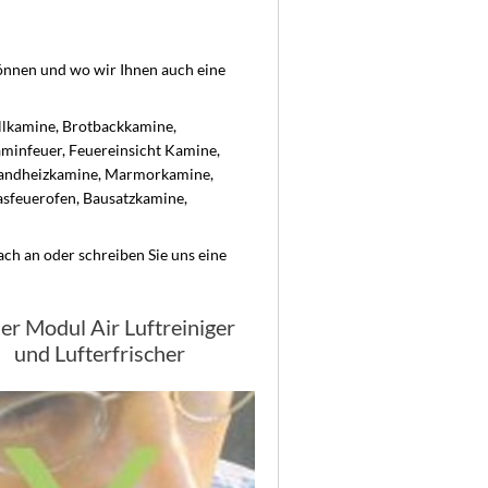
können und wo wir Ihnen auch eine
llkamine, Brotbackkamine,
aminfeuer, Feuereinsicht Kamine,
brandheizkamine, Marmorkamine,
sfeuerofen, Bausatzkamine,
ach an oder schreiben Sie uns eine
der Modul Air Luftreiniger
und Lufterfrischer