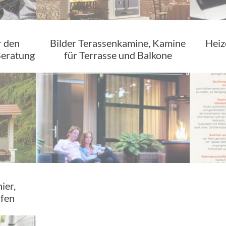
r den
Bilder Terassenkamine, Kamine
Heiz
Beratung
für Terrasse und Balkone
ier,
fen