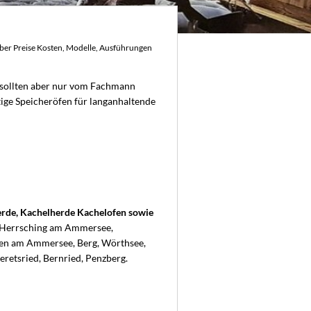
 über Preise Kosten, Modelle, Ausführungen
, sollten aber nur vom Fachmann
tige Speicheröfen für langanhaltende
erde, Kachelherde Kachelofen sowie
e, Herrsching am Ammersee,
en am Ammersee, Berg, Wörthsee,
eretsried, Bernried, Penzberg.