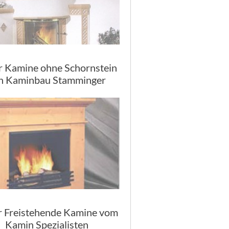
r Kamine ohne Schornstein
n Kaminbau Stamminger
r Freistehende Kamine vom
Kamin Spezialisten