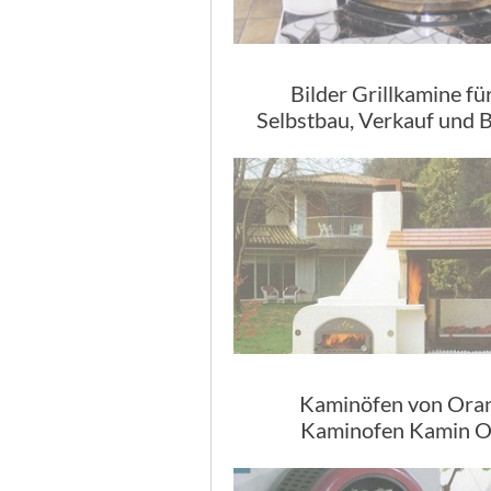
Bilder Grillkamine fü
Selbstbau, Verkauf und 
Kaminöfen von Oran
Kaminofen Kamin O