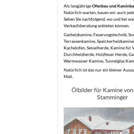
Als langjährige
Ofenbau und Kaminba
Natürlich warten, bauen wir auch jed
Sehen Sie nachfolgend, wo und bei wa
Verkaufsberatung anbieten können.
Gasheizkamine, Feuerungstechnik, So
Terrassenkamine, Speicherheizkamine,
Kachelofen, Sesselherde, Kamine für
Durchheizherde, Holzfeuer Herde, Ga
Warmwasser Kamine, Tunnelglas Kami
Natürlich ist das nur ein kleiner Ausz
Mail.
Ölbilder für Kamine vo
Stamminger