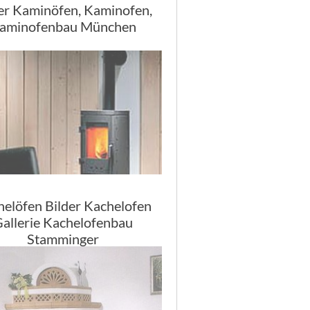
er Kaminöfen, Kaminofen,
aminofenbau München
elöfen Bilder Kachelofen
allerie Kachelofenbau
Stamminger