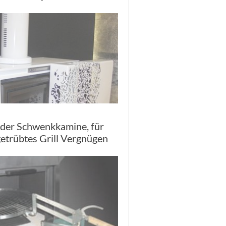
lder Schwenkkamine, für
etrübtes Grill Vergnügen