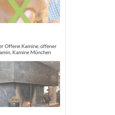
er Offene Kamine, offener
amin, Kamine München