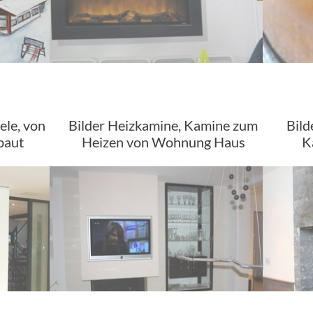
ele, von
Bilder Heizkamine, Kamine zum
Bild
baut
Heizen von Wohnung Haus
K