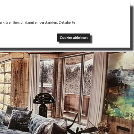
klären Sie sich damit einverstanden. Detailierte
News
Kontakt
Cookies ablehnen