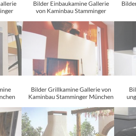
allerie
Bilder Einbaukamine Gallerie
Bilde
inger
von Kaminbau Stamminger
amine
Bilder Grillkamine Gallerie von
Bi
ünchen
Kaminbau Stamminger München
ung