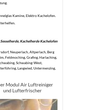
zung.
elglas Kamine, Elektro Kachelofen.
terhelfen.
Sesselherde, Kachelherde Kachelofen
sdorf, Neuperlach, Altperlach, Berg
im, Feldmoching, Grafing, Harlaching,
 Schwabing, Schwabing-West,
erföhring, Langwied, Untermenzing,
der Modul Air Luftreiniger
und Lufterfrischer