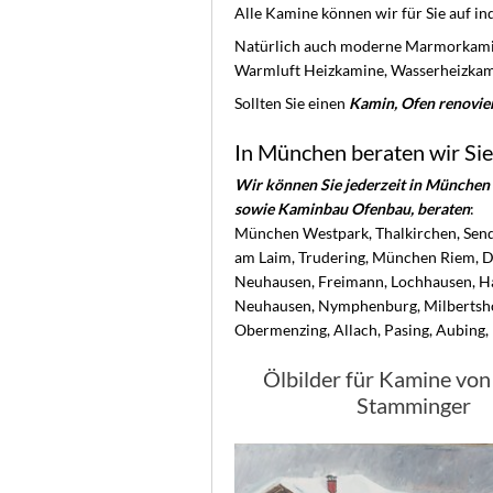
Alle Kamine können wir für Sie auf ind
Natürlich auch moderne Marmorkamin
Warmluft Heizkamine, Wasserheizkami
Sollten Sie einen
Kamin, Ofen renovier
In München beraten wir Sie
Wir können Sie jederzeit in Münche
sowie Kaminbau Ofenbau, beraten
:
München Westpark, Thalkirchen, Sendl
am Laim, Trudering, München Riem, Da
Neuhausen, Freimann, Lochhausen, Had
Neuhausen, Nymphenburg, Milbertsho
Obermenzing, Allach, Pasing, Aubing,
Ölbilder für Kamine vo
Stamminger