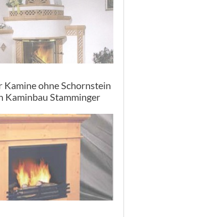
r Kamine ohne Schornstein
n Kaminbau Stamminger