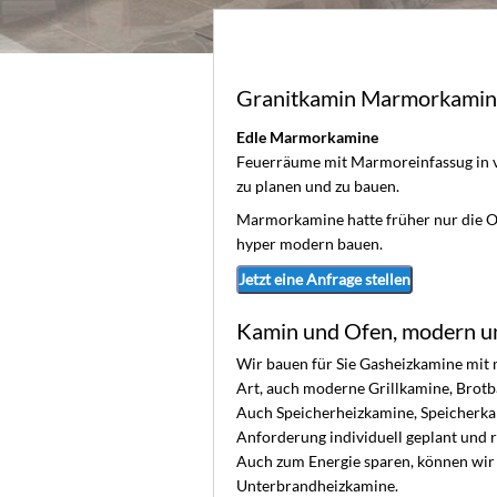
Granitkamin Marmorkamine,
Edle Marmorkamine
Feuerräume mit Marmoreinfassug in 
zu planen und zu bauen.
Marmorkamine hatte früher nur die Obe
hyper modern bauen.
Jetzt eine Anfrage stellen
Kamin und Ofen, modern u
Wir bauen für Sie Gasheizkamine mit
Art, auch moderne Grillkamine, Brot
Auch Speicherheizkamine, Speicherkam
Anforderung individuell geplant und r
Auch zum Energie sparen, können wir 
Unterbrandheizkamine.