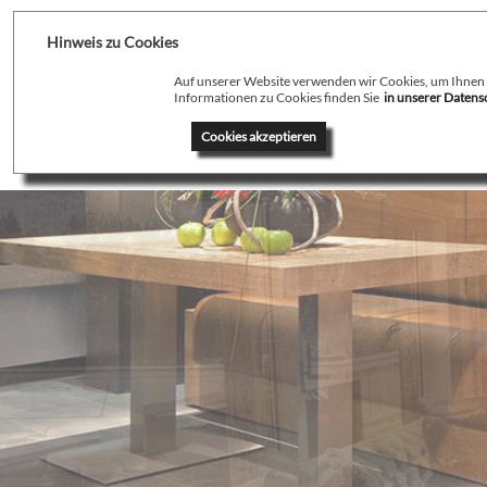
Hinweis zu Cookies
Auf unserer Website verwenden wir Cookies, um Ihnen de
Informationen zu Cookies finden Sie
in unserer Daten
Home
Profil
T
Cookies akzeptieren