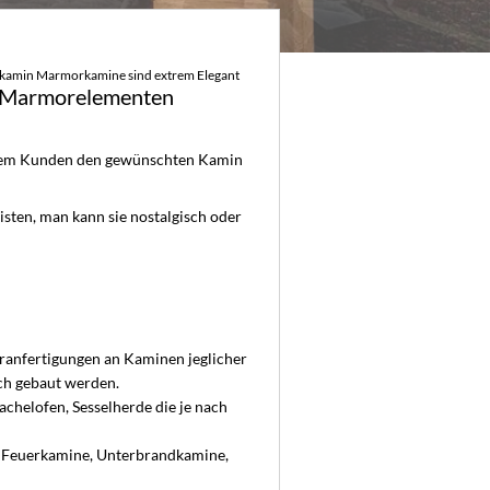
kamin Marmorkamine sind extrem Elegant
us Marmorelementen
 dem Kunden den gewünschten Kamin
isten, man kann sie nostalgisch oder
ranfertigungen an Kaminen jeglicher
ch gebaut werden.
chelofen, Sesselherde die je nach
e, Feuerkamine, Unterbrandkamine,