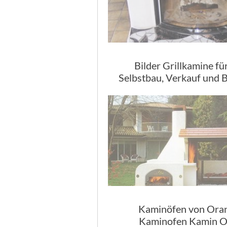
Bilder Grillkamine fü
Selbstbau, Verkauf und 
Kaminöfen von Oran
Kaminofen Kamin O