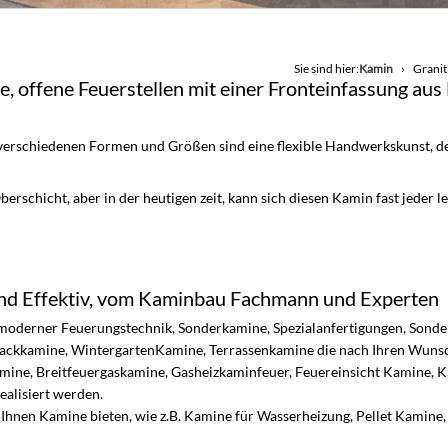
Sie sind hier:
Kamin
Granit
 offene Feuerstellen mit einer Fronteinfassung a
verschiedenen Formen und Größen sind eine flexible Handwerkskunst,
rschicht, aber in der heutigen zeit, kann sich diesen Kamin fast jeder le
nd Effektiv, vom Kaminbau Fachmann und Experten
 moderner Feuerungstechnik, Sonderkamine, Spezialanfertigungen, Sonde
backkamine, WintergartenKamine, Terrassenkamine die nach Ihren Wuns
ine, Breitfeuergaskamine, Gasheizkaminfeuer, Feuereinsicht Kamine, Ka
ealisiert werden.
Ihnen Kamine bieten, wie z.B. Kamine für Wasserheizung, Pellet Kamin