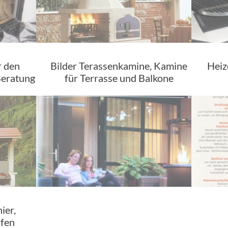
r den
Bilder Terassenkamine, Kamine
Heiz
Beratung
für Terrasse und Balkone
ier,
fen