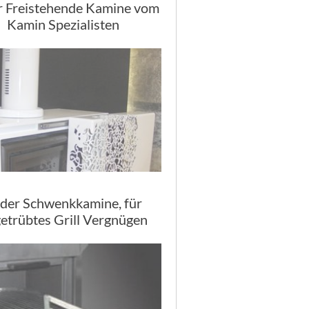
r Freistehende Kamine vom
Kamin Spezialisten
lder Schwenkkamine, für
etrübtes Grill Vergnügen