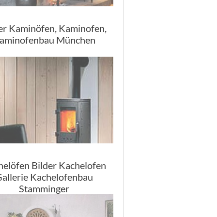
er Kaminöfen, Kaminofen,
aminofenbau München
elöfen Bilder Kachelofen
allerie Kachelofenbau
Stamminger