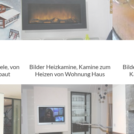
ele, von
Bilder Heizkamine, Kamine zum
Bild
baut
Heizen von Wohnung Haus
K