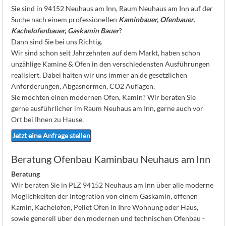
K
Sie sind in 94152 Neuhaus am Inn, Raum Neuhaus am Inn auf der
Suche nach einem professionellen
Kaminbauer, Ofenbauer,
Kachelofenbauer, Gaskamin Bauer
?
Dann sind Sie bei uns Richtig.
Wir sind schon seit Jahrzehnten auf dem Markt, haben schon
unzählige Kamine & Ofen in den verschiedensten Ausführungen
realisiert. Dabei halten wir uns immer an de gesetzlichen
Anforderungen, Abgasnormen, CO2 Auflagen.
Sie möchten einen modernen Ofen, Kamin? Wir beraten Sie
gerne ausführlicher im Raum Neuhaus am Inn, gerne auch vor
Ort bei Ihnen zu Hause.
Jetzt eine Anfrage stellen
Beratung Ofenbau Kaminbau Neuhaus am Inn
Beratung
Wir beraten Sie in PLZ 94152 Neuhaus am Inn über alle moderne
Möglichkeiten der Integration von einem Gaskamin, offenen
Kamin, Kachelofen, Pellet Ofen in Ihre Wohnung oder Haus,
sowie generell über den modernen und technischen Ofenbau -