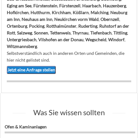
Eging am See
,
Fürstenstein
,
Fürstenzell
,
Haarbach
,
Hauzenberg
,
Hofkirchen
,
Hutthurm
,
Kirchham
,
Kößlarn
,
Malching
,
Neuburg
am Inn
,
Neuhaus am Inn
,
Neukirchen vorm Wald
,
Obernzell
,
Ortenburg
,
Pocking
,
Rotthalmünster
,
Ruderting
,
Ruhstorf an der
Rott
,
Salzweg
,
Sonnen
,
Tettenweis
,
Thyrnau
,
Tiefenbach
,
Tittling
,
Untergriesbach
,
Vilshofen an der Donau
,
Wegscheid
,
Windorf
,
Witzmannsberg
.
Selbstverständlich auch in anderen Orten und Gemeinden, die
hier nicht gelistet sind.
Jetzt eine Anfrage stellen
Was Sie wissen sollten
Ofen & Kaminanlagen