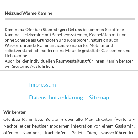
Heiz und Wärme Kamine
Kaminbau Ofenbau Stamminger: Bei uns bekommen Sie offene
Kamine, Heizkamine mit Scheibensystemen, Kachelöfen mit und
ohne Scheibe als Grundöfen und Kombiöfen, natürlich auch
Wasserführende Kaminanlagen, gemauertes Mobilar und
selbstverständlich moderne individuelle gestaltete Gaskamine und
Heizkamine.
Auch bei der individuellen Raumgestaltung für Ihren Kamin beraten
wir Sie gerne Ausführlich.
Impressum
Datenschutzerklärung
Sitemap
Wir beraten
Ofenbau Kaminbau: Beratung über alle Möglichkeiten (Vorteile -
Nachteile) der heutigen modernen Integration von einem Gaskamin,
offenen Kaminen, Kachelofen, Pellet Ofen, wasserführenden