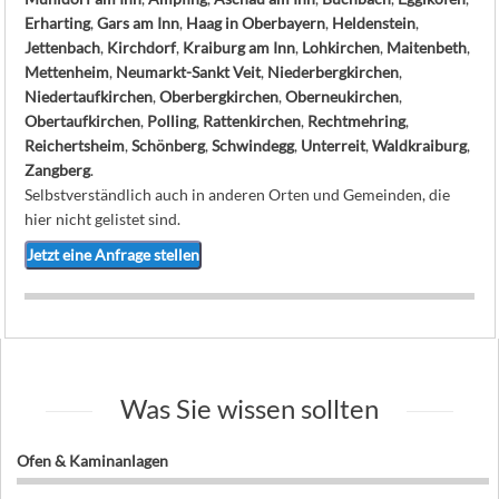
Erharting
,
Gars am Inn
,
Haag in Oberbayern
,
Heldenstein
,
Jettenbach
,
Kirchdorf
,
Kraiburg am Inn
,
Lohkirchen
,
Maitenbeth
,
Mettenheim
,
Neumarkt-Sankt Veit
,
Niederbergkirchen
,
Niedertaufkirchen
,
Oberbergkirchen
,
Oberneukirchen
,
Obertaufkirchen
,
Polling
,
Rattenkirchen
,
Rechtmehring
,
Reichertsheim
,
Schönberg
,
Schwindegg
,
Unterreit
,
Waldkraiburg
,
Zangberg
.
Selbstverständlich auch in anderen Orten und Gemeinden, die
hier nicht gelistet sind.
Jetzt eine Anfrage stellen
Was Sie wissen sollten
Ofen & Kaminanlagen