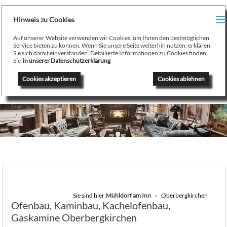
H
Hinweis zu Cookies
Menu
PR
Auf unserer Website verwenden wir Cookies, um Ihnen den bestmöglichen
August Stamminger
Service bieten zu können. Wenn Sie unsere Seite weiterhin nutzen, erklären
Sie sich damit einverstanden. Detailierte Informationen zu Cookies finden
Beratung
-
Planung
-
Ausführung
-
Wartung
-
Reparatur
TE
Sie
in unserer Datenschutzerklärung
Ofenbau Kaminbau Gaskamine Kachelofen Heizkamine
Cookies akzeptieren
Cookies ablehnen
SE
K
/
H
G
GA
Sie sind hier:
Mühldorf am Inn
Oberbergkirchen
Ofenbau, Kaminbau, Kachelofenbau,
N
Gaskamine Oberbergkirchen