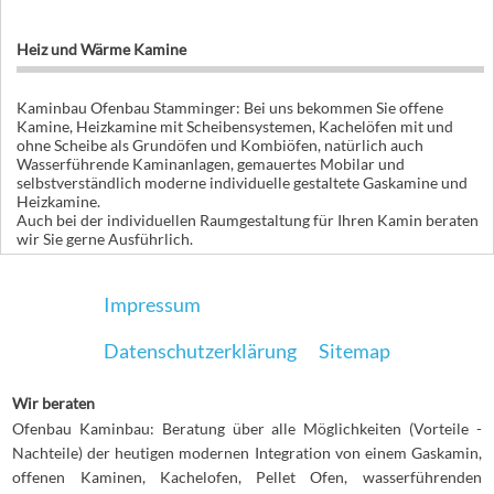
Heiz und Wärme Kamine
Kaminbau Ofenbau Stamminger: Bei uns bekommen Sie offene
Kamine, Heizkamine mit Scheibensystemen, Kachelöfen mit und
ohne Scheibe als Grundöfen und Kombiöfen, natürlich auch
Wasserführende Kaminanlagen, gemauertes Mobilar und
selbstverständlich moderne individuelle gestaltete Gaskamine und
Heizkamine.
Auch bei der individuellen Raumgestaltung für Ihren Kamin beraten
wir Sie gerne Ausführlich.
Impressum
Datenschutzerklärung
Sitemap
Wir beraten
Ofenbau Kaminbau: Beratung über alle Möglichkeiten (Vorteile -
Nachteile) der heutigen modernen Integration von einem Gaskamin,
offenen Kaminen, Kachelofen, Pellet Ofen, wasserführenden