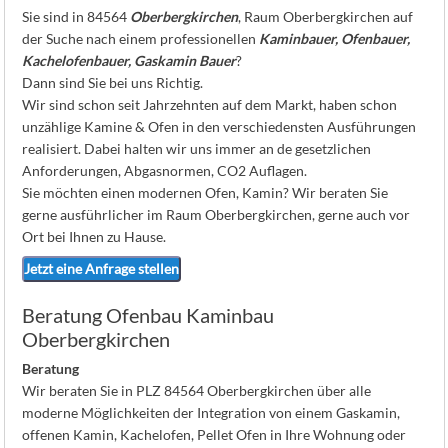
K
Sie sind in 84564
Oberbergkirchen
, Raum Oberbergkirchen auf
der Suche nach einem professionellen
Kaminbauer, Ofenbauer,
Kachelofenbauer, Gaskamin Bauer
?
Dann sind Sie bei uns Richtig.
Wir sind schon seit Jahrzehnten auf dem Markt, haben schon
unzählige Kamine & Ofen in den verschiedensten Ausführungen
realisiert. Dabei halten wir uns immer an de gesetzlichen
Anforderungen, Abgasnormen, CO2 Auflagen.
Sie möchten einen modernen Ofen, Kamin? Wir beraten Sie
gerne ausführlicher im Raum Oberbergkirchen, gerne auch vor
Ort bei Ihnen zu Hause.
Jetzt eine Anfrage stellen
Beratung Ofenbau Kaminbau
Oberbergkirchen
Beratung
Wir beraten Sie in PLZ 84564 Oberbergkirchen über alle
moderne Möglichkeiten der Integration von einem Gaskamin,
offenen Kamin, Kachelofen, Pellet Ofen in Ihre Wohnung oder