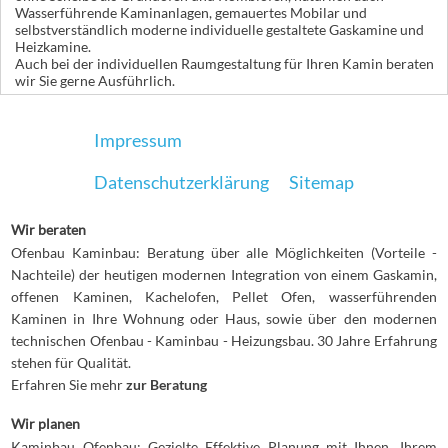
Wasserführende Kaminanlagen, gemauertes Mobilar und
selbstverständlich moderne individuelle gestaltete Gaskamine und
Heizkamine.
Auch bei der individuellen Raumgestaltung für Ihren Kamin beraten
wir Sie gerne Ausführlich.
Impressum
Datenschutzerklärung
Sitemap
Wir beraten
Ofenbau Kaminbau: Beratung über alle Möglichkeiten (Vorteile -
Nachteile) der heutigen modernen Integration von einem Gaskamin,
offenen Kaminen, Kachelofen, Pellet Ofen, wasserführenden
Kaminen in Ihre Wohnung oder Haus, sowie über den modernen
technischen Ofenbau - Kaminbau - Heizungsbau. 30 Jahre Erfahrung
stehen für Qualität.
Erfahren Sie mehr
zur Beratung
Wir planen
Kaminbau Ofenbau: Gezielte Effektive Planung mit Ihnen, Ihrem