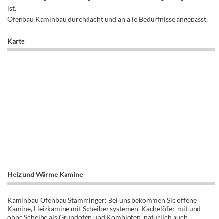
ist.
Ofenbau Kaminbau durchdacht und an alle Bedürfnisse angepasst.
Karte
Heiz und Wärme Kamine
Kaminbau Ofenbau Stamminger: Bei uns bekommen Sie offene
Kamine, Heizkamine mit Scheibensystemen, Kachelöfen mit und
ohne Scheibe als Grundöfen und Kombiöfen, natürlich auch