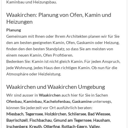
Kaminbau und Heizungsbau.
Waakirchen: Planung von Ofen, Kamin und
Heizungen
Planung
Gemeinsam mit Ihnen oder Ihrem Architekten planen wir für Sie
den am besten geeigneten Kamin, Ofen, Gaskamin oder Heizung,
finden den den besten Standplatz, so dass Sie am meisten von
einem neuen Kamin, Ofen Profitieren.
Bedenken Sie: Kamin ist nicht gleich Kamin. Für jeden Anspruch,
jede Wohnung, jedes Haus den richtigen Kamin. Ob nun für die
Atmosphäre oder Heizleistung.
Waakirchen und Waakirchen Umgebung
Wir sind ausser in
Waakirchen
auch hier für Sie in Sachen
Ofenbau, Kaminbau, Kachelofenbau, Gaskamine
unterwegs,
können Sie jederzeit vor Ort ausführlich beraten:
Miesbach
,
Tegernsee
,
Holzkirchen
,
Schliersee
,
Bad Wiessee
,
Bayrischzell
,
Fischbachau
,
Gmund am Tegernsee
,
Hausham
,
Irschenberg
,
Kreuth
,
Otterfing
,
Rottach-Egern
,
Valley
,