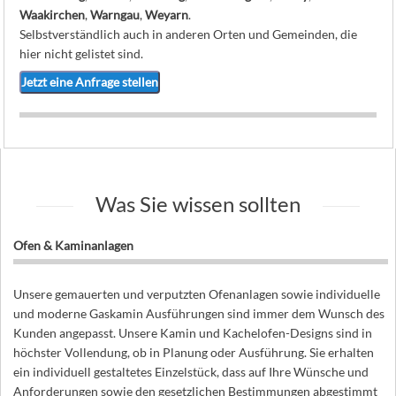
Waakirchen
,
Warngau
,
Weyarn
.
Selbstverständlich auch in anderen Orten und Gemeinden, die
hier nicht gelistet sind.
Jetzt eine Anfrage stellen
Was Sie wissen sollten
Ofen & Kaminanlagen
Unsere gemauerten und verputzten Ofenanlagen sowie individuelle
und moderne Gaskamin Ausführungen sind immer dem Wunsch des
Kunden angepasst. Unsere Kamin und Kachelofen-Designs sind in
höchster Vollendung, ob in Planung oder Ausführung. Sie erhalten
ein individuell gestaltetes Einzelstück, dass auf Ihre Wünsche und
Anforderungen sowie den gesetzlichen Bestimmungen abgestimmt