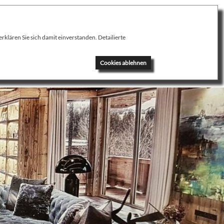
klären Sie sich damit einverstanden. Detailierte
News
Kontakt
Cookies ablehnen