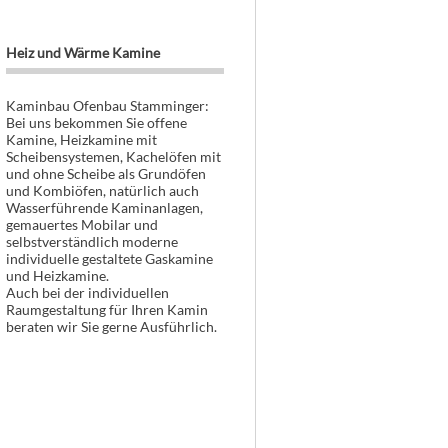
Heiz und Wärme Kamine
Kaminbau Ofenbau Stamminger:
Bei uns bekommen Sie offene
Kamine, Heizkamine mit
Scheibensystemen, Kachelöfen mit
und ohne Scheibe als Grundöfen
und Kombiöfen, natürlich auch
Wasserführende Kaminanlagen,
gemauertes Mobilar und
selbstverständlich moderne
individuelle gestaltete Gaskamine
und Heizkamine.
Auch bei der individuellen
Raumgestaltung für Ihren Kamin
beraten wir Sie gerne Ausführlich.