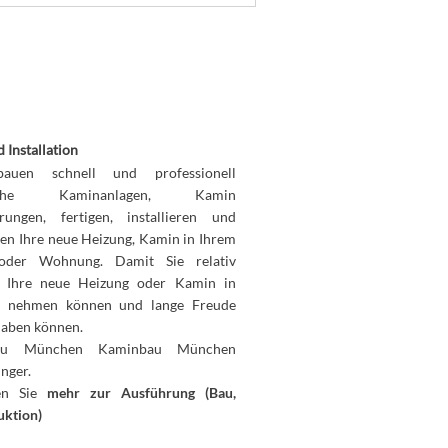
 Installation
auen schnell und professionell
liche Kaminanlagen, Kamin
rungen, fertigen, installieren und
den Ihre neue Heizung, Kamin in Ihrem
oder Wohnung. Damit Sie relativ
l Ihre neue Heizung oder Kamin in
b nehmen können und lange Freude
haben können.
au München Kaminbau München
nger.
ren Sie
mehr zur Ausführung (Bau,
uktion)