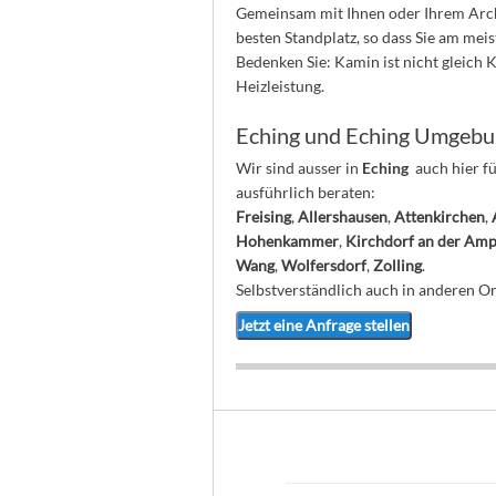
Gemeinsam mit Ihnen oder Ihrem Archi
besten Standplatz, so dass Sie am mei
Bedenken Sie: Kamin ist nicht gleich
Heizleistung.
Eching und Eching Umgeb
Wir sind ausser in
Eching
auch hier f
ausführlich beraten:
Freising
,
Allershausen
,
Attenkirchen
,
Hohenkammer
,
Kirchdorf an der Am
Wang
,
Wolfersdorf
,
Zolling
.
Selbstverständlich auch in anderen Ort
Jetzt eine Anfrage stellen