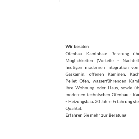
Wir beraten
Ofenbau Kaminbau: Beratung übe
Möglichkeiten (Vorteile - Nachtei
heutigen modernen Integration vo
Gaskamin, offenen Kaminen, Kach
Pellet Ofen, wasserführenden Kam
Ihre Wohnung oder Haus, sowie ü
modernen technischen Ofenbau - K
- Heizungsbau. 30 Jahre Erfahrung ste
Qualität.
Erfahren Sie mehr
zur Beratung