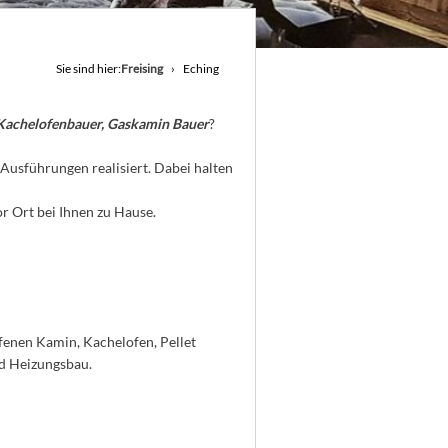
Sie sind hier:
Freising
Eching
Kachelofenbauer, Gaskamin Bauer
?
Ausführungen realisiert. Dabei halten
r Ort bei Ihnen zu Hause.
fenen Kamin, Kachelofen, Pellet
d Heizungsbau.