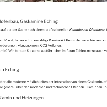
lofenbau, Gaskamine Eching
 auf der der Suche nach einem professionellen
Kaminbauer, Ofenbauer, 
dem Markt, haben schon unzählige Kamine & Ofen in den verschiedensten 
forderungen, Abgasnormen, CO2 Auflagen.
in? Wir beraten Sie gerne ausführlicher im Raum Eching, gerne auch vo
au Eching
über alle moderne Möglichkeiten der Integration von einem Gaskamin, of
ie generell über den modernen und technischen Ofenbau - Kaminbau un
 Kamin und Heizungen