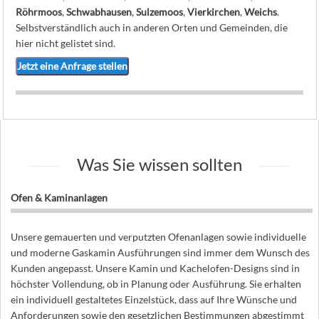
Röhrmoos
,
Schwabhausen
,
Sulzemoos
,
Vierkirchen
,
Weichs
.
Selbstverständlich auch in anderen Orten und Gemeinden, die
hier nicht gelistet sind.
Jetzt eine Anfrage stellen
Was Sie wissen sollten
Ofen & Kaminanlagen
Unsere gemauerten und verputzten Ofenanlagen sowie individuelle
und moderne Gaskamin Ausführungen sind immer dem Wunsch des
Kunden angepasst. Unsere Kamin und Kachelofen-Designs sind in
höchster Vollendung, ob in Planung oder Ausführung. Sie erhalten
ein individuell gestaltetes Einzelstück, dass auf Ihre Wünsche und
Anforderungen sowie den gesetzlichen Bestimmungen abgestimmt