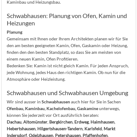
Kaminbau und Heizungsbau.
Schwabhausen: Planung von Ofen, Kamin und
Heizungen
Planung
Gemeinsam mit Ihnen oder Ihrem Architekten planen wir für Sie
den am besten geeigneten Kamin, Ofen, Gaskamin oder Heizung,
finden den den besten Standplatz, so dass Sie am meisten von
einem neuen Kamin, Ofen Profitieren.
Bedenken Sie: Kamin ist nicht gleich Kamin. Für jeden Anspruch,
jede Wohnung, jedes Haus den richtigen Kamin. Ob nun für die
Atmosphäre oder Heizleistung.
Schwabhausen und Schwabhausen Umgebung
Wir sind ausser in
Schwabhausen
auch hier für Sie in Sachen
Ofenbau, Kaminbau, Kachelofenbau, Gaskamine
unterwegs,
können Sie jederzeit vor Ort ausführlich beraten:
Dachau
,
Altomünster
,
Bergkirchen
,
Erdweg
,
Haimhausen
,
Hebertshausen
,
Hilgertshausen-Tandern
,
Karlsfeld
,
Markt
Indersdorf
,
Odelzhausen
,
Petershausen
,
Pfaffenhofen
,