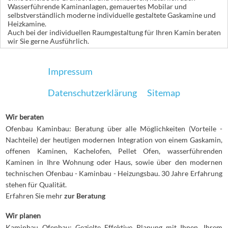
Wasserführende Kaminanlagen, gemauertes Mobilar und
selbstverständlich moderne individuelle gestaltete Gaskamine und
Heizkamine.
Auch bei der individuellen Raumgestaltung für Ihren Kamin beraten
wir Sie gerne Ausführlich.
Impressum
Datenschutzerklärung
Sitemap
Wir beraten
Ofenbau Kaminbau: Beratung über alle Möglichkeiten (Vorteile -
Nachteile) der heutigen modernen Integration von einem Gaskamin,
offenen Kaminen, Kachelofen, Pellet Ofen, wasserführenden
Kaminen in Ihre Wohnung oder Haus, sowie über den modernen
technischen Ofenbau - Kaminbau - Heizungsbau. 30 Jahre Erfahrung
stehen für Qualität.
Erfahren Sie mehr
zur Beratung
Wir planen
Kaminbau Ofenbau: Gezielte Effektive Planung mit Ihnen, Ihrem