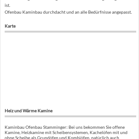
ist.
Ofenbau Kaminbau durchdacht und an alle Bedürfnisse angepasst.
Karte
Heiz und Wärme Kamine
Kaminbau Ofenbau Stamminger: Bei uns bekommen Sie offene
Kamine, Heizkamine mit Scheibensystemen, Kachelöfen mit und
ohne Scheibe als Grundöfen und Kombiöfen, natürlich auch