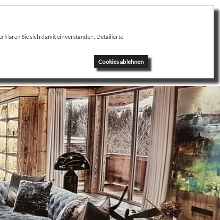
klären Sie sich damit einverstanden. Detailierte
News
Kontakt
Cookies ablehnen