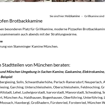
Sie sind hier:
Holzkamine
Grillkamine sind 
aofen Brotbackkamine
inen besonderen Platz für Grillkamine, moderne Pizzaofen Brotbackkamin
s Zusammensein auch abends mit der Strahlungswärme.
ne
hrung von Stamminger Kamine München.
n Stadtteilen von München beraten:
n und München Umgebung in Sachen Kamine, Gaskamine, Elektrokamine, 
Beispiel
:
Obergiesing, Solln, Schwanthalerhöhe, Perlach-Ramersdorf, Neuperlach, A
esing, Garching, Unterschleissheim, Oberschleissheim, Feldmoching, Gr
Altstadt, Lehel, Ludwigvorstadt, Isarvorstadt, Maxvorstadt, Schwabing,
t, München Au, Haidhausen, Bogenhausen, Oberföhring, Unterföhring, 
, Moosach, Hasnbergl, Großhadern, Fürstenried, Forstenried, München W