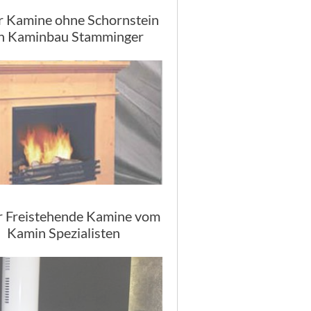
r Kamine ohne Schornstein
n Kaminbau Stamminger
r Freistehende Kamine vom
Kamin Spezialisten