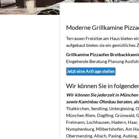
Moderne Grillkamine Pizz
Terrassen Freisitze am Haus bieten e
aufgebaut bieten sie ein gemütliche
Grillkamine Pizzaofen Brotbackkami
Eingehende Beratung Planung Ausfü
Jetzt eine Anfrage stellen
Wir können Sie in folgende
Wir können Sie jederzeit in Münche
sowie Kaminbau Ofenbau beraten, als 
Thalkirchen, Sendling, Untergiesing, 
München Riem, Daglfing, Grünwald, Gi
Freimann, Lochhausen, Hadern, Haar, 
Nymphenburg, Milbertshofen, Am Har
Obermenzing, Allach, Pasing, Aubing