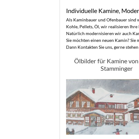
Individuelle Kamine, Mode
Als Kaminbauer und Ofenbauer sind wi
Kohle, Pellets, Öl, wir realisieren Ihr
Natürlich modernisieren wir auch Ka
Sie möchten einen neuen Kamin? Sie m
Dann Kontakten Sie uns, gerne stehen 
Ölbilder für Kamine vo
Stamminger