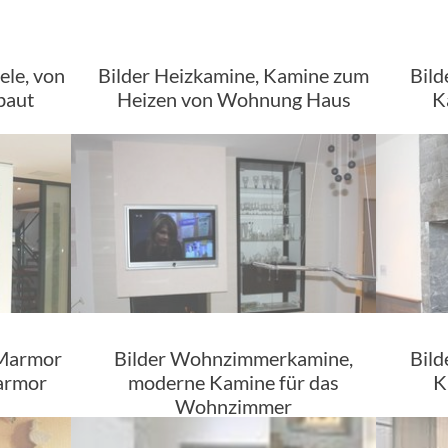
ele, von
Bilder Heizkamine, Kamine zum
Bild
baut
Heizen von Wohnung Haus
K
 Marmor
Bilder Wohnzimmerkamine,
Bild
armor
moderne Kamine für das
K
Wohnzimmer