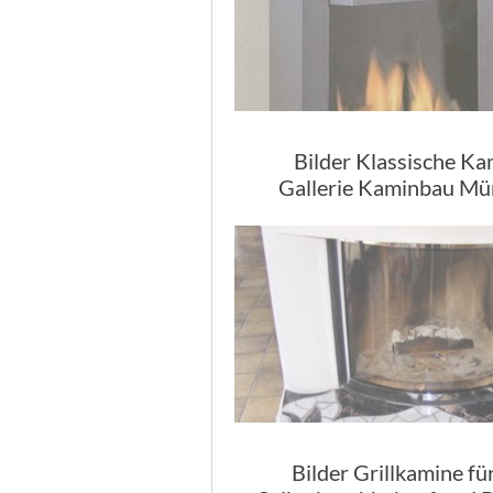
Bilder Klassische K
Gallerie Kaminbau M
Bilder Grillkamine fü