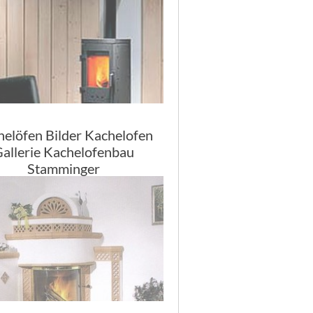
elöfen Bilder Kachelofen
allerie Kachelofenbau
Stamminger