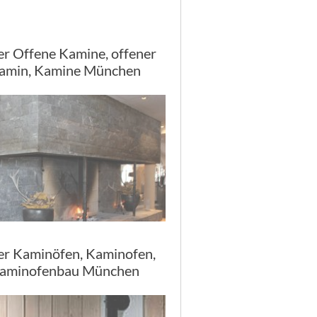
er Offene Kamine, offener
amin, Kamine München
er Kaminöfen, Kaminofen,
aminofenbau München