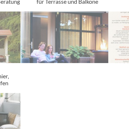
Beratung
für Terrasse und Balkone
ier,
fen