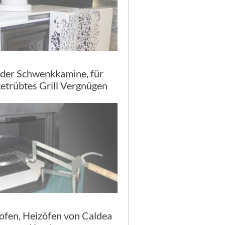
lder Schwenkkamine, für
etrübtes Grill Vergnügen
ofen, Heizöfen von Caldea