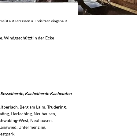
meist auf Terrassen u. Freisitzen eingebaut
e. Windgeschützt in der Ecke
Sesselherde, Kachelherde Kachelofen
ltperlach, Berg am Laim, Trudering,
afing, Harlaching, Neuhausen,
 Schwabing-West, Neuhausen,
Langwied, Untermenzing,
estpark.