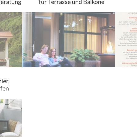
Beratung
für Terrasse und Balkone
ier,
fen