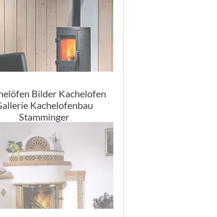
elöfen Bilder Kachelofen
allerie Kachelofenbau
Stamminger