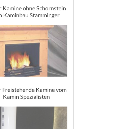
r Kamine ohne Schornstein
n Kaminbau Stamminger
r Freistehende Kamine vom
Kamin Spezialisten