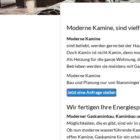
Moderne Kamine, sind vielf
Moderne Kamine
sind beliebt, werden gerne bei der Ha
Doch Kamin ist nicht Kamin, denn mode
Als Heizung für die ganze Wohnung, 
Betrieben werden sie meistens mit Gas
Moderne Kamine
Bau und Planung nur von Stamminge
Jetzt eine Anfrage stellen
Wir fertigen Ihre Energie
Moderner Gaskaminbau, Kaminbau u
Möglichkeiten, die es gibt, sind wir i
Ob nun moderne wasserführende Kamin
offen Kamine, Gaskamine für ein sch