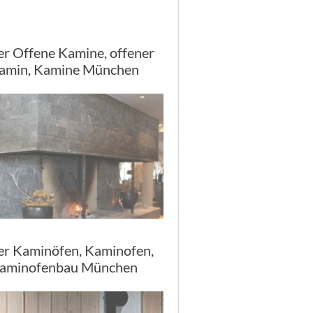
er Offene Kamine, offener
amin, Kamine München
er Kaminöfen, Kaminofen,
aminofenbau München