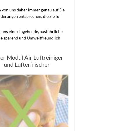
 von uns daher immer genau auf Sie
derungen entsprechen, die Sie für
 uns eine eingehende, ausführliche
gie sparend und Umweltfreundlich
der Modul Air Luftreiniger
und Lufterfrischer