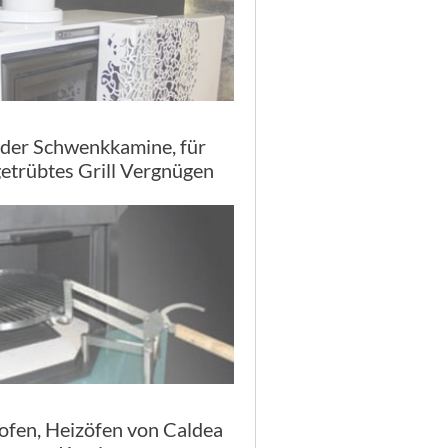
lder Schwenkkamine, für
etrübtes Grill Vergnügen
ofen, Heizöfen von Caldea