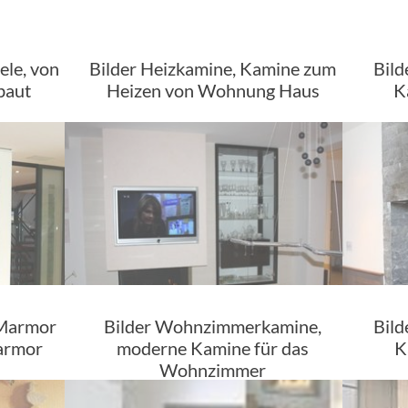
ele, von
Bilder Heizkamine, Kamine zum
Bild
baut
Heizen von Wohnung Haus
K
 Marmor
Bilder Wohnzimmerkamine,
Bild
armor
moderne Kamine für das
K
Wohnzimmer