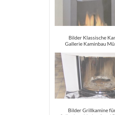
Bilder Klassische K
Gallerie Kaminbau M
Bilder Grillkamine fü