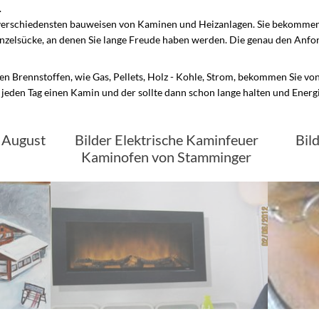
.
n verschiedensten bauweisen von Kaminen und Heizanlagen. Sie bekommen
nzelsücke, an denen Sie lange Freude haben werden. Die genau den Anfor
n Brennstoffen, wie Gas, Pellets, Holz - Kohle, Strom, bekommen Sie von
 jeden Tag einen Kamin und der sollte dann schon lange halten und Ener
n August
Bilder Elektrische Kaminfeuer
Bil
Kaminofen von Stamminger