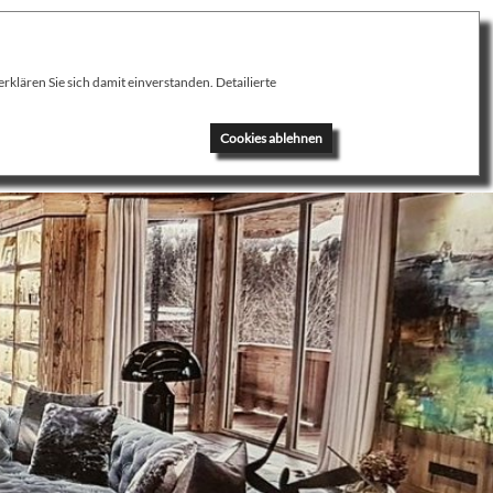
klären Sie sich damit einverstanden. Detailierte
News
Kontakt
Cookies ablehnen