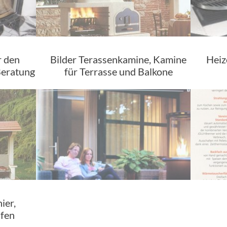
r den
Bilder Terassenkamine, Kamine
Heiz
Beratung
für Terrasse und Balkone
ier,
fen