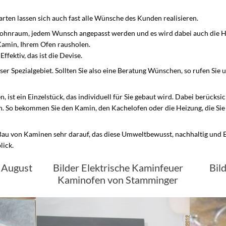
ten lassen sich auch fast alle Wünsche des Kunden realisieren.
hnraum, jedem Wunsch angepasst werden und es wird dabei auch die Hei
Kamin, Ihrem Ofen rausholen.
fektiv, das ist die Devise.
ser Spezialgebiet. Sollten Sie also eine Beratung Wünschen, so rufen Sie 
, ist ein Einzelstück, das individuell für Sie gebaut wird. Dabei berücksic
. So bekommen Sie den Kamin, den Kachelofen oder die Heizung, die Sie
au von Kaminen sehr darauf, das diese Umweltbewusst, nachhaltig und E
lick.
n August
Bilder Elektrische Kaminfeuer
Bil
Kaminofen von Stamminger