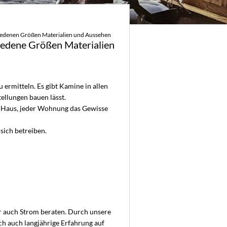
schiedenen Größen Materialien und Aussehen
chiedene Größen Materialien
 ermitteln. Es gibt Kamine in allen
ellungen bauen lässt.
m Haus, jeder Wohnung das Gewisse
sich betreiben.
r auch Strom beraten. Durch unsere
h auch langjährige Erfahrung auf