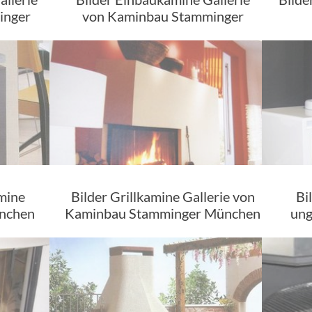
inger
von Kaminbau Stamminger
amine
Bilder Grillkamine Gallerie von
Bi
ünchen
Kaminbau Stamminger München
ung