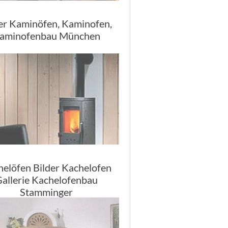
er Kaminöfen, Kaminofen,
aminofenbau München
elöfen Bilder Kachelofen
allerie Kachelofenbau
Stamminger