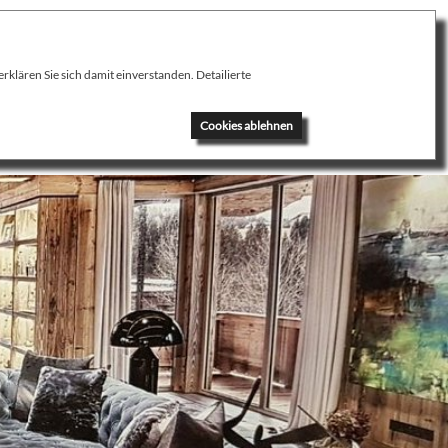
klären Sie sich damit einverstanden. Detailierte
News
Kontakt
Cookies ablehnen