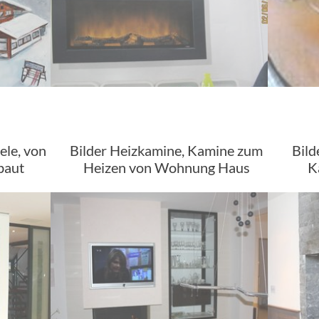
ele, von
Bilder Heizkamine, Kamine zum
Bild
baut
Heizen von Wohnung Haus
K