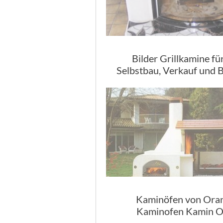
Bilder Grillkamine fü
Selbstbau, Verkauf und 
Kaminöfen von Oran
Kaminofen Kamin O