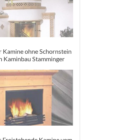
r Kamine ohne Schornstein
n Kaminbau Stamminger
r Freistehende Kamine vom