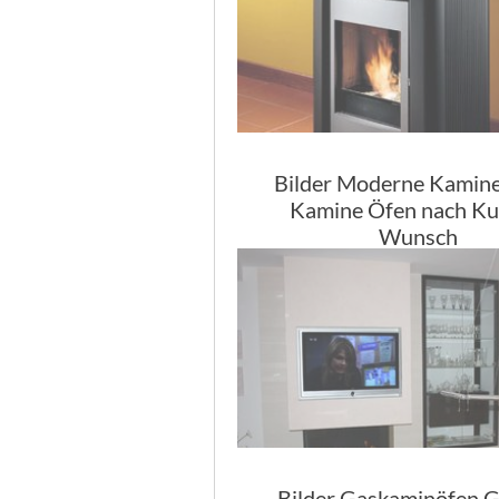
Bilder Moderne Kamine
Kamine Öfen nach K
Wunsch
Bilder Gaskaminöfen G