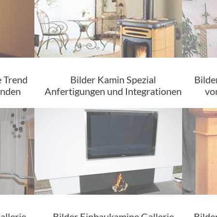
 Trend
Bilder Kamin Spezial
Bilde
unden
Anfertigungen und Integrationen
vo
allerie
Bilder Einbaukamine Gallerie
Bilde