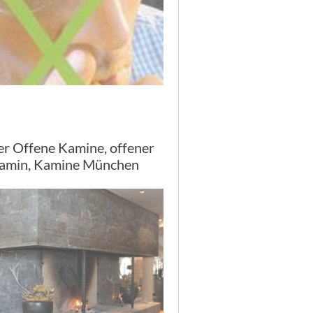
er Offene Kamine, offener
amin, Kamine München