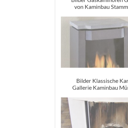
von Kaminbau Stamm
Bilder Klassische K
Gallerie Kaminbau M