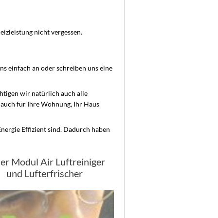
zleistung nicht vergessen.
uns einfach an oder schreiben uns eine
htigen wir natürlich auch alle
 auch für Ihre Wohnung, Ihr Haus
nergie Effizient sind. Dadurch haben
der Modul Air Luftreiniger
und Lufterfrischer