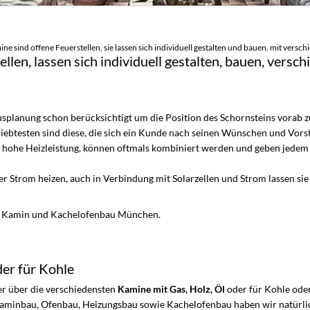
ne sind offene Feuerstellen, sie lassen sich individuell gestalten und bauen, mit ver
llen, lassen sich individuell gestalten, bauen, vers
usplanung schon berücksichtigt um die Position des Schornsteins vorab zu
liebtesten sind diese, die sich ein Kunde nach seinen Wünschen und Vorst
in hohe Heizleistung, können oftmals kombiniert werden und geben jede
er Strom heizen, auch in Verbindung mit Solarzellen und Strom lassen sie 
r Kamin und Kachelofenbau München.
der für Kohle
ter über die verschiedensten
Kamine mit Gas, Holz, Öl
oder für Kohle ode
 Kaminbau, Ofenbau, Heizungsbau sowie Kachelofenbau haben wir natürlic