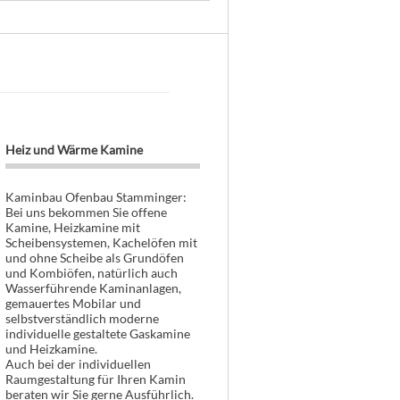
Heiz und Wärme Kamine
Kaminbau Ofenbau Stamminger:
Bei uns bekommen Sie offene
Kamine, Heizkamine mit
Scheibensystemen, Kachelöfen mit
und ohne Scheibe als Grundöfen
und Kombiöfen, natürlich auch
Wasserführende Kaminanlagen,
gemauertes Mobilar und
selbstverständlich moderne
individuelle gestaltete Gaskamine
und Heizkamine.
Auch bei der individuellen
Raumgestaltung für Ihren Kamin
beraten wir Sie gerne Ausführlich.