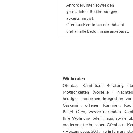
Anforderungen sowie den
gesetzlichen Bestimmungen
abgestimmt ist.
Ofenbau Kaminbau durchdacht
und an alle Bedürfnisse angepasst.
Wir beraten
Ofenbau Kaminbau: Beratung übe
Möglichkeiten (Vorteile - Nachtei
heutigen modernen Integration vo
Gaskamin, offenen Kaminen, Kach
Pellet Ofen, wasserführenden Kam
Ihre Wohnung oder Haus, sowie ü
modernen technischen Ofenbau - K
- Heizungsbau. 30 Jahre Erfahrung ste