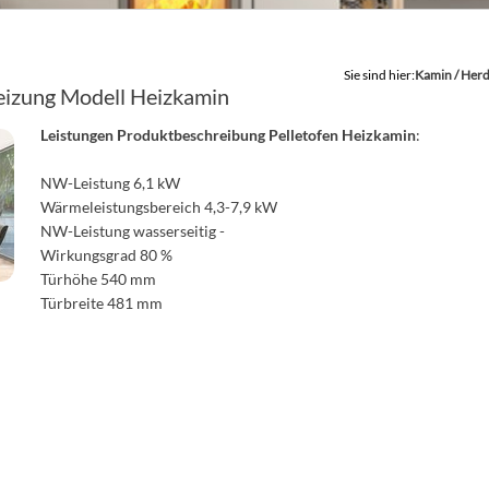
Sie sind hier:
Kamin / Her
Heizung Modell Heizkamin
Leistungen Produktbeschreibung Pelletofen Heizkamin
:
NW-Leistung 6,1 kW
Wärmeleistungsbereich 4,3-7,9 kW
NW-Leistung wasserseitig -
Wirkungsgrad 80 %
Türhöhe 540 mm
Türbreite 481 mm