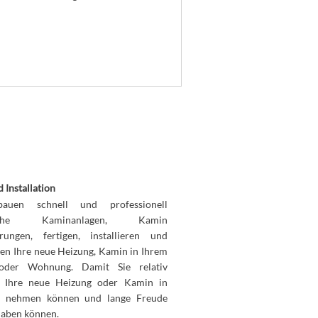
 Installation
auen schnell und professionell
liche Kaminanlagen, Kamin
rungen, fertigen, installieren und
den Ihre neue Heizung, Kamin in Ihrem
oder Wohnung. Damit Sie relativ
l Ihre neue Heizung oder Kamin in
b nehmen können und lange Freude
haben können.