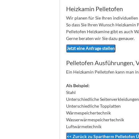
Heizkamin Pelletofen
Wir planen für Sie Ihren individuelle
So dass Sie Ihren Wunsch Heizkamin 
Pelletofen Heizkamine gibt es auch W
Gerne beraten wir Sie dazu genauer.
Jetzt eine Anfrage stellen
Pelletofen Ausführungen, 
Ein Heizkamin Pelletofen kann man 
Als Beispiel:
Stahl
Unterschiedliche Seitenverkleidungen
Unterschiedliche Topplatten
Wärmespeichertechnik
Wasserwärmespeichertechnik
Luftwärmetechnik
<< Zurück zu Spartherm Pelletofen Ü