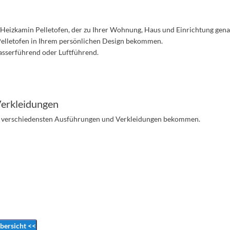
n Heizkamin Pelletofen, der zu Ihrer Wohnung, Haus und Einrichtung genau
Pelletofen in Ihrem persönlichen Design bekommen.
asserführend oder Luftführend.
Verkleidungen
in verschiedensten Ausführungen und Verkleidungen bekommen.
bersicht <<