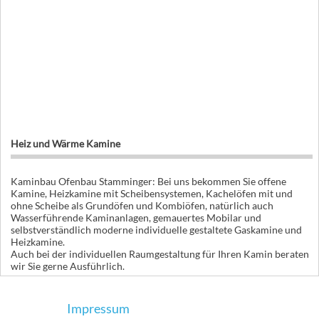
Heiz und Wärme Kamine
Kaminbau Ofenbau Stamminger: Bei uns bekommen Sie offene
Kamine, Heizkamine mit Scheibensystemen, Kachelöfen mit und
ohne Scheibe als Grundöfen und Kombiöfen, natürlich auch
Wasserführende Kaminanlagen, gemauertes Mobilar und
selbstverständlich moderne individuelle gestaltete Gaskamine und
Heizkamine.
Auch bei der individuellen Raumgestaltung für Ihren Kamin beraten
wir Sie gerne Ausführlich.
Impressum