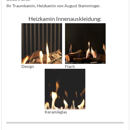
Ihr Traumkamin, Heizkamin von August Stamminger.
Heizkamin Innenauskleidung:
Design
Flach
Keramikglas