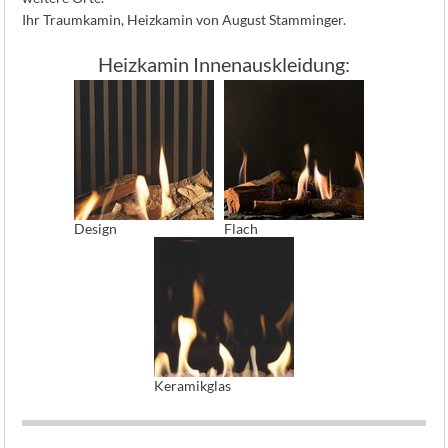
Ihr Traumkamin, Heizkamin von August Stamminger.
Heizkamin Innenauskleidung:
Design
Flach
Keramikglas