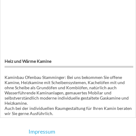
Heiz und Wärme Kamine
Kaminbau Ofenbau Stamminger: Bei uns bekommen Sie offene
Kamine, Heizkamine mit Scheibensystemen, Kachelöfen mit und
ohne Scheibe als Grundöfen und Kombiöfen, natürlich auch
Wasserführende Kaminanlagen, gemauertes Mobilar und
selbstverständlich moderne individuelle gestaltete Gaskamine und
Heizkamine.
Auch bei der individuellen Raumgestaltung für Ihren Kamin beraten
wir Sie gerne Ausführlich.
Impressum