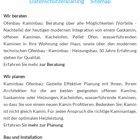
Datenschutzerklärung
Sitemap
Wir beraten
Ofenbau Kaminbau: Beratung über alle Möglichkeiten (Vorteile -
Nachteile) der heutigen modernen Integration von einem Gaskamin,
offenen Kaminen, Kachelofen, Pellet Ofen, wasserführenden
Kaminen in Ihre Wohnung oder Haus, sowie über den modernen
technischen Ofenbau - Kaminbau - Heizungsbau. 30 Jahre Erfahrung
stehen für Qualität.
Erfahren Sie mehr
zur Beratung
Wir planen
Kaminbau Ofenbau: Gezielte Effektive Planung mit Ihnen, Ihrem
Architekten für die am besten geeigneten offenen Kamine,
Gaskamine oder Heizungen, Kachelofen, wasserführende Kaminen,
so dass Sie von einem neuen Kamin Profitieren. Bedenken Sie: Kamin
ist nicht gleich Kamin. Für jeden Anspruch die richtige Kaminanlage,
mit der optimalen Heizleistung.
Erfahren Sie
mehr zur Planung
Bau und Installation