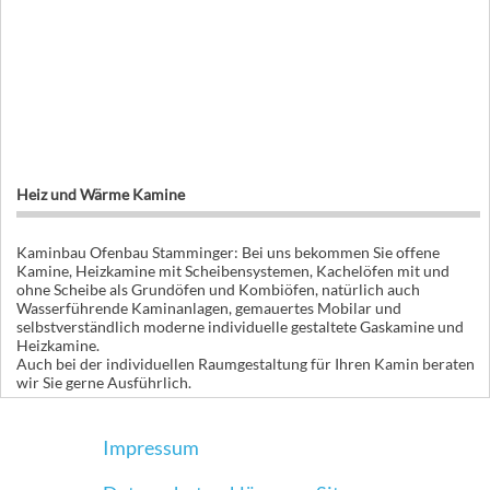
Heiz und Wärme Kamine
Kaminbau Ofenbau Stamminger: Bei uns bekommen Sie offene
Kamine, Heizkamine mit Scheibensystemen, Kachelöfen mit und
ohne Scheibe als Grundöfen und Kombiöfen, natürlich auch
Wasserführende Kaminanlagen, gemauertes Mobilar und
selbstverständlich moderne individuelle gestaltete Gaskamine und
Heizkamine.
Auch bei der individuellen Raumgestaltung für Ihren Kamin beraten
wir Sie gerne Ausführlich.
Impressum