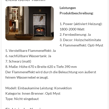
K
Leistungen
Produktbeschreibung
:
1. Power (aktiviert Heizung):
1800-2000 Watt
2. Fernbedienung: Ja
3. Decor: Holzscheitimitate
4. Flammeneffekt: Opti-Myst
5. Verstellbare Flammeneffekt: Ja
6. nachfüllbare Wassertank: Ja
7. Schwarz (matt)
8. Maße: Höhe 670 x Breite 620 x Tiefe 390 mm
Der Flammeneffekt wird durch die Beleuchtung von äußerst
feinem Wassernebel erzeugt.
Modell: Einbaukamine Leistung: Konvektion
Kategorie: Innen Brenner: Opti Myst
Type: Nicht-eingebaut