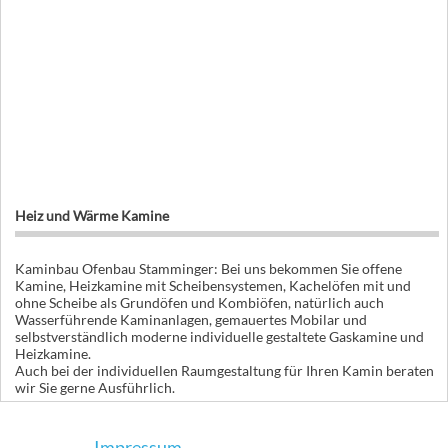
Heiz und Wärme Kamine
Kaminbau Ofenbau Stamminger: Bei uns bekommen Sie offene
Kamine, Heizkamine mit Scheibensystemen, Kachelöfen mit und
ohne Scheibe als Grundöfen und Kombiöfen, natürlich auch
Wasserführende Kaminanlagen, gemauertes Mobilar und
selbstverständlich moderne individuelle gestaltete Gaskamine und
Heizkamine.
Auch bei der individuellen Raumgestaltung für Ihren Kamin beraten
wir Sie gerne Ausführlich.
Impressum